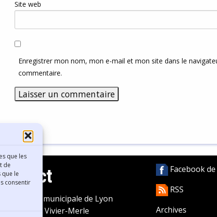
Site web
Enregistrer mon nom, mon e-mail et mon site dans le navigat
commentaire.
es que les
t de
Facebook de l
Contact
 que le
as consentir
RSS
ibliothèque municipale de Lyon
Archives
0 Boulevard Vivier-Merle