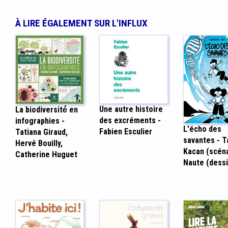
À LIRE ÉGALEMENT SUR L'INFLUX
Une autre histoire
La biodiversité́ en
des excréments -
infographies -
L'écho des
Fabien Esculier
Tatiana Giraud,
savantes - T
Hervé Bouilly,
Kacan (scéna
Catherine Huguet
Naute (dessi