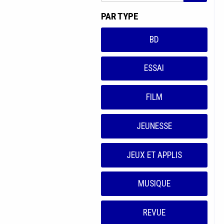
PAR TYPE
BD
ESSAI
FILM
JEUNESSE
JEUX ET APPLIS
MUSIQUE
REVUE