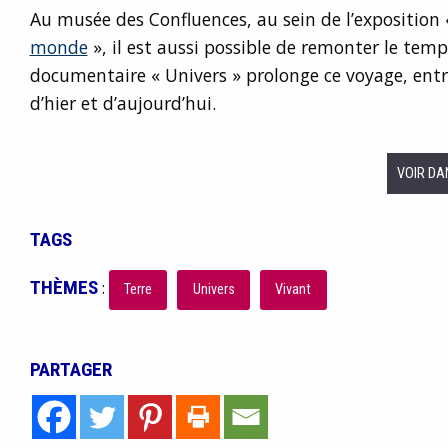
Au musée des Confluences, au sein de l’exposition
monde
», il est aussi possible de remonter le temp
documentaire « Univers » prolonge ce voyage, entre
d’hier et d’aujourd’hui.
VOIR DA
TAGS
THÈMES
:
Terre
Univers
Vivant
PARTAGER