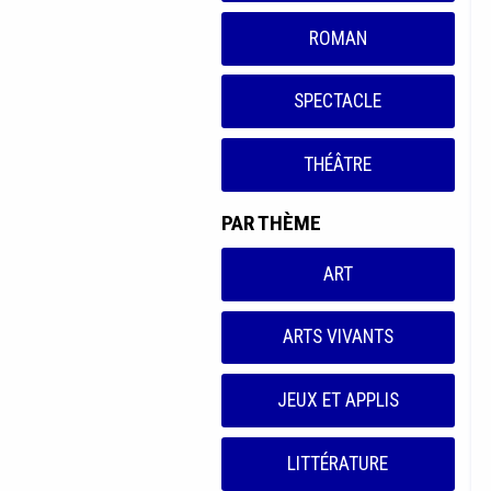
ROMAN
SPECTACLE
THÉÂTRE
PAR THÈME
ART
ARTS VIVANTS
JEUX ET APPLIS
LITTÉRATURE