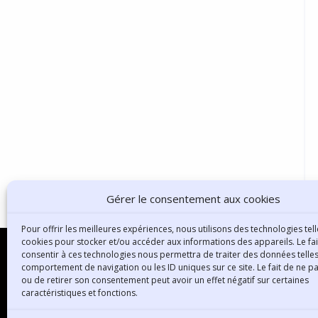
Gérer le consentement aux cookies
Pour offrir les meilleures expériences, nous utilisons des technologies tell
cookies pour stocker et/ou accéder aux informations des appareils. Le fai
consentir à ces technologies nous permettra de traiter des données telles
comportement de navigation ou les ID uniques sur ce site. Le fait de ne p
ou de retirer son consentement peut avoir un effet négatif sur certaines
B
caractéristiques et fonctions.
3