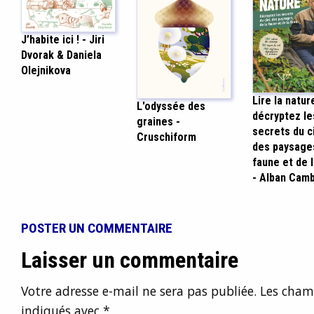
J’habite ici ! - Jiri
Dvorak & Daniela
Olejnikova
Lire la nature
L'odyssée des
décryptez le
graines -
secrets du ci
Cruschiform
des paysages
faune et de l
- Alban Cam
POSTER UN COMMENTAIRE
Laisser un commentaire
Votre adresse e-mail ne sera pas publiée.
Les champ
indiqués avec
*