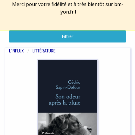
Merci pour votre fidélité et à très bientôt sur
bm-
lyon.fr
!
Filtrer
L'INFLUX
LITTÉRATURE