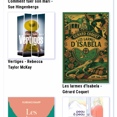
Comment tuer son mari -
Sue Hingenbergs
Vertiges - Rebecca
Taylor McKay
Les larmes d'Isabela -
Gérard Coquet