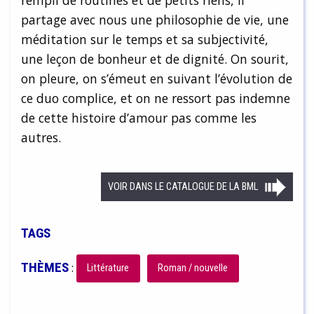
rempli de routines et de petits riens, il
partage avec nous une philosophie de vie, une
méditation sur le temps et sa subjectivité,
une leçon de bonheur et de dignité. On sourit,
on pleure, on s’émeut en suivant l’évolution de
ce duo complice, et on ne ressort pas indemne
de cette histoire d’amour pas comme les
autres.
VOIR DANS LE CATALOGUE DE LA BML
TAGS
THÈMES
:
Littérature
Roman / nouvelle