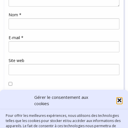
Nom
*
E-mail
*
Site web
Enregistrer mon nom, mon e-mail et mon site dans le
Gérer le consentement aux
navigateur pour mon prochain commentaire.
cookies
Pour offrir les meilleures expériences, nous utilisons des technologies
telles que les cookies pour stocker et/ou accéder aux informations des
appareils. Le fait de consentir à ces technologies nous permettra de