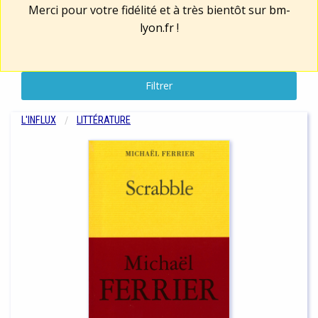
Merci pour votre fidélité et à très bientôt sur
bm-
lyon.fr
!
Filtrer
L'INFLUX
LITTÉRATURE