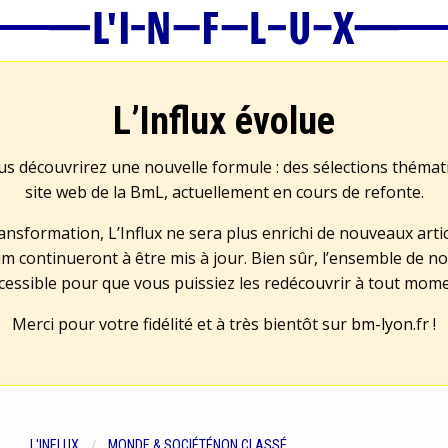
L’Influx évolue
us découvrirez une nouvelle formule : des sélections théma
site web de la BmL, actuellement en cours de refonte.
transformation, L’Influx ne sera plus enrichi de nouveaux artic
m continueront à être mis à jour. Bien sûr, l’ensemble de no
cessible pour que vous puissiez les redécouvrir à tout mom
Merci pour votre fidélité et à très bientôt sur
bm-lyon.fr
!
L'INFLUX
MONDE & SOCIÉTÉ
NON CLASSÉ