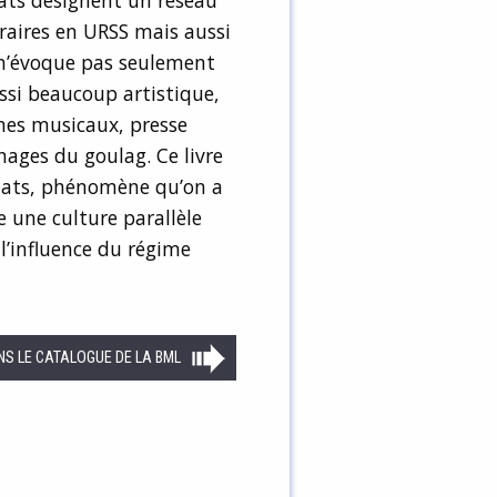
ats désignent un réseau
éraires en URSS mais aussi
t n’évoque pas seulement
aussi beaucoup artistique,
ines musicaux, presse
ages du goulag. Ce livre
zdats, phénomène qu’on a
e une culture parallèle
’influence du régime
NS LE CATALOGUE DE LA BML