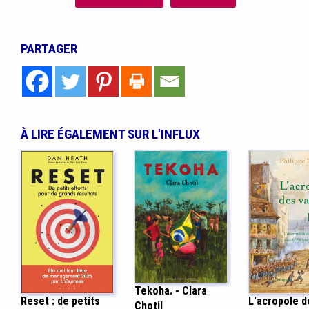
PARTAGER
À LIRE ÉGALEMENT SUR L'INFLUX
Tekoha. - Clara
Reset : de petits
L'acropole d
Chotil