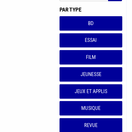
PAR TYPE
BD
ESSAI
FILM
JEUNESSE
JEUX ET APPLIS
MUSIQUE
REVUE