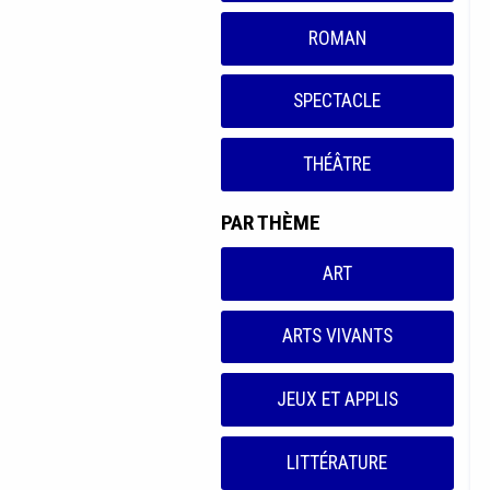
ROMAN
SPECTACLE
THÉÂTRE
PAR THÈME
ART
ARTS VIVANTS
JEUX ET APPLIS
LITTÉRATURE