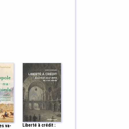
Liberté à crédit :
es va-