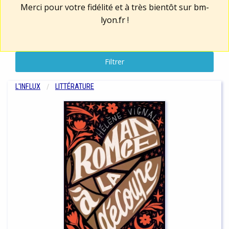
Merci pour votre fidélité et à très bientôt sur
bm-
lyon.fr
!
Filtrer
L'INFLUX
LITTÉRATURE