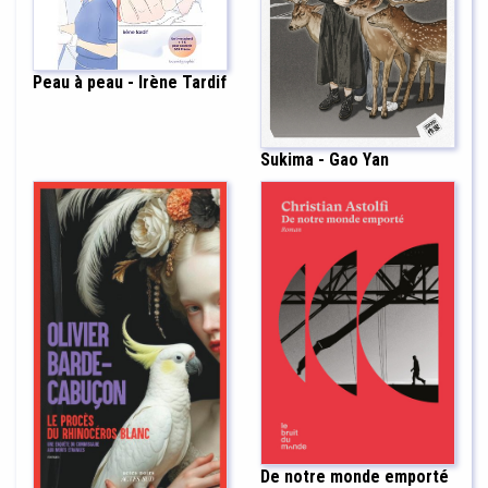
Peau à peau - Irène Tardif
Sukima - Gao Yan
De notre monde emporté