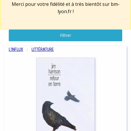
Merci pour votre fidélité et à très bientôt sur
bm-
lyon.fr
!
Filtrer
L'INFLUX
LITTÉRATURE