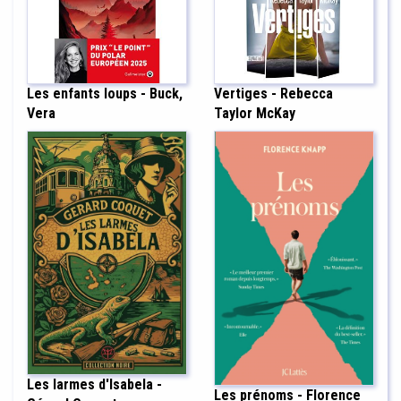
Les enfants loups - Buck,
Vertiges - Rebecca
Vera
Taylor McKay
Les larmes d'Isabela -
Les prénoms - Florence