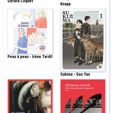
Gérard Coquet
Knapp
Peau à peau - Irène Tardif
Sukima - Gao Yan