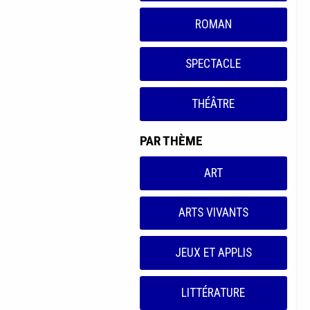
ROMAN
SPECTACLE
THÉÂTRE
PAR THÈME
ART
ARTS VIVANTS
JEUX ET APPLIS
LITTÉRATURE