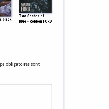
Two Shades of
s black
Blue - Robben FORD
s obligatoires sont