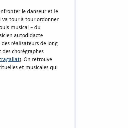
nfronter le danseur et le
 va tour à tour ordonner
pouls musical – du
sicien autodidacte
des réalisateurs de long
et des chorégraphes
tragallat
). On retrouve
rituelles et musicales qui