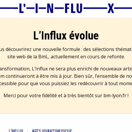
L’Influx évolue
us découvrirez une nouvelle formule : des sélections théma
site web de la BmL, actuellement en cours de refonte.
transformation, L’Influx ne sera plus enrichi de nouveaux artic
m continueront à être mis à jour. Bien sûr, l’ensemble de no
cessible pour que vous puissiez les redécouvrir à tout mom
Merci pour votre fidélité et à très bientôt sur
bm-lyon.fr
!
L'INFLUX
ARTS VIVANTS
MUSIQUE