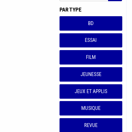
PAR TYPE
BD
ESSAI
FILM
JEUNESSE
JEUX ET APPLIS
MUSIQUE
REVUE