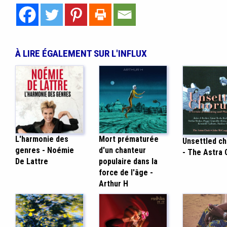
À LIRE ÉGALEMENT SUR L'INFLUX
L'harmonie des
Mort prématurée
Unsettled c
genres - Noémie
d'un chanteur
- The Astra 
De Lattre
populaire dans la
force de l'âge -
Arthur H