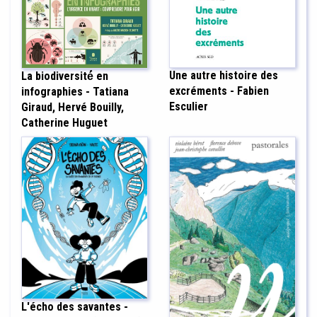
Une autre histoire des
La biodiversité́ en
excréments - Fabien
infographies - Tatiana
Esculier
Giraud, Hervé Bouilly,
Catherine Huguet
L'écho des savantes -