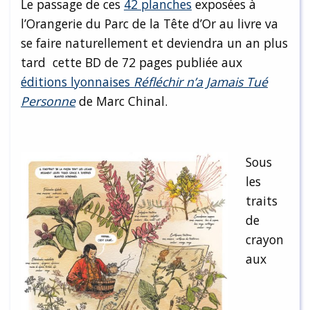
Le passage de ces
42 planches
exposées à
l’Orangerie du Parc de la Tête d’Or au livre va
se faire naturellement et deviendra un an plus
tard cette BD de 72 pages publiée aux
éditions lyonnaises
Réfléchir n’a Jamais Tué
Personne
de Marc Chinal.
Sous
les
traits
de
crayon
aux