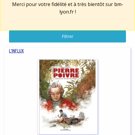
Merci pour votre fidélité et à très bientôt sur
bm-
lyon.fr
!
Filtrer
L'INFLUX