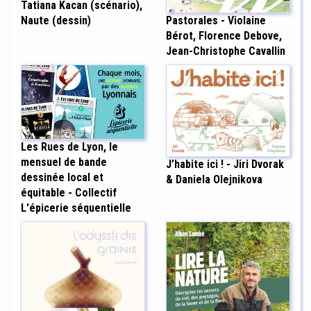
Tatiana Kacan (scénario),
Pastorales - Violaine
Naute (dessin)
Bérot, Florence Debove,
Jean-Christophe Cavallin
Les Rues de Lyon, le
mensuel de bande
J’habite ici ! - Jiri Dvorak
dessinée local et
& Daniela Olejnikova
équitable - Collectif
L'épicerie séquentielle