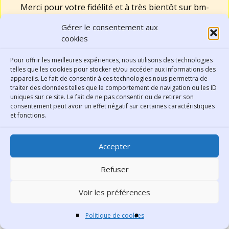
Merci pour votre fidélité et à très bientôt sur
bm-
lyon.fr
!
Gérer le consentement aux
cookies
Pour offrir les meilleures expériences, nous utilisons des technologies
Filtrer
telles que les cookies pour stocker et/ou accéder aux informations des
appareils. Le fait de consentir à ces technologies nous permettra de
L'INFLUX
traiter des données telles que le comportement de navigation ou les ID
uniques sur ce site. Le fait de ne pas consentir ou de retirer son
consentement peut avoir un effet négatif sur certaines caractéristiques
et fonctions.
Accepter
Refuser
Voir les préférences
Le Juge : la République
Politique de cookies