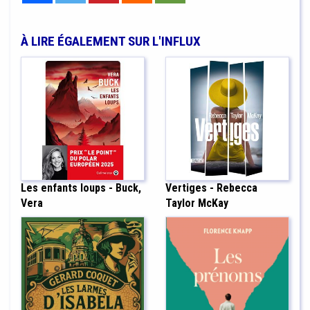
À LIRE ÉGALEMENT SUR L'INFLUX
Les enfants loups - Buck,
Vertiges - Rebecca
Vera
Taylor McKay