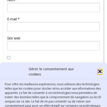
E-mail
*
Site web
Enregistrer mon nom, mon e-mail et mon site dans le
Gérer le consentement aux
navigateur pour mon prochain commentaire.
cookies
Pour offrir les meilleures expériences, nous utilisons des technologies
telles que les cookies pour stocker et/ou accéder aux informations des
appareils. Le fait de consentir à ces technologies nous permettra de
traiter des données telles que le comportement de navigation ou les ID
uniques sur ce site. Le fait de ne pas consentir ou de retirer son
consentement peut avoir un effet négatif sur certaines caractéristiques