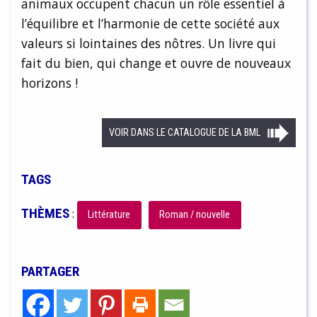
animaux occupent chacun un rôle essentiel à
l’équilibre et l’harmonie de cette société aux
valeurs si lointaines des nôtres. Un livre qui
fait du bien, qui change et ouvre de nouveaux
horizons !
VOIR DANS LE CATALOGUE DE LA BML
TAGS
THÈMES
:
Littérature
Roman / nouvelle
PARTAGER