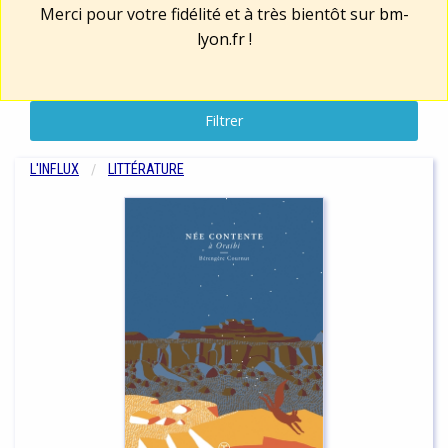
Merci pour votre fidélité et à très bientôt sur
bm-
lyon.fr
!
Filtrer
L'INFLUX
LITTÉRATURE