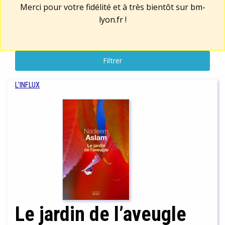
Merci pour votre fidélité et à très bientôt sur
bm-
lyon.fr
!
Filtrer
L'INFLUX
Le jardin de l’aveugle