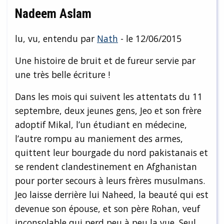
Nadeem Aslam
lu, vu, entendu par
Nath
- le 12/06/2015
Une histoire de bruit et de fureur servie par
une très belle écriture !
Dans les mois qui suivent les attentats du 11
septembre, deux jeunes gens, Jeo et son frère
adoptif Mikal, l’un étudiant en médecine,
l’autre rompu au maniement des armes,
quittent leur bourgade du nord pakistanais et
se rendent clandestinement en Afghanistan
pour porter secours à leurs frères musulmans.
Jeo laisse derrière lui Naheed, la beauté qui est
devenue son épouse, et son père Rohan, veuf
inconsolable qui perd peu à peu la vue. Seul