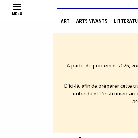
MENU
ART
ARTS VIVANTS
LITTÉRATU
À partir du printemps 2026, vo
D’ici-là, afin de préparer cette 
entendu et L’instrumentariu
ac