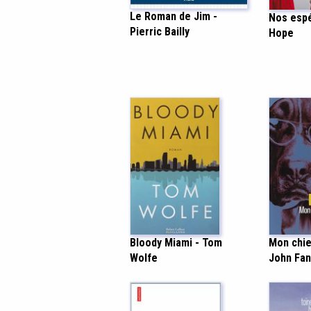
Le Roman de Jim -
Nos espé
Pierric Bailly
Hope
Mon chie
Bloody Miami - Tom
John Fan
Wolfe