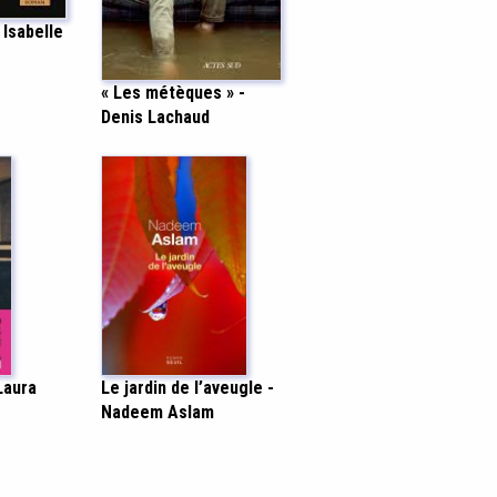
 Isabelle
« Les métèques » -
Denis Lachaud
 Laura
Le jardin de l’aveugle -
Nadeem Aslam