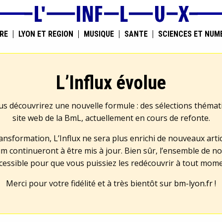
RE
LYON ET RÉGION
MUSIQUE
SANTÉ
SCIENCES ET NUM
L’Influx évolue
us découvrirez une nouvelle formule : des sélections théma
site web de la BmL, actuellement en cours de refonte.
transformation, L’Influx ne sera plus enrichi de nouveaux artic
m continueront à être mis à jour. Bien sûr, l’ensemble de no
cessible pour que vous puissiez les redécouvrir à tout mom
Merci pour votre fidélité et à très bientôt sur
bm-lyon.fr
!