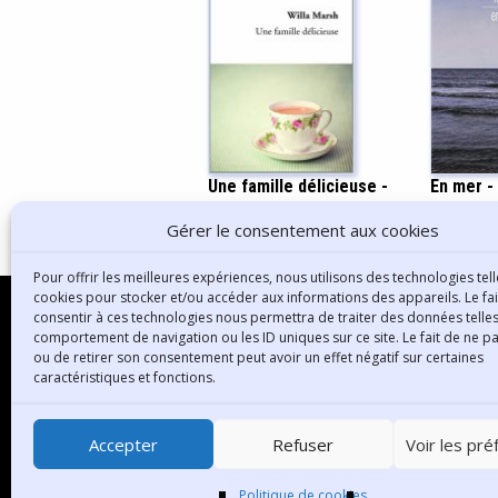
En mer -
Une famille délicieuse -
Willa Marsh
Gérer le consentement aux cookies
Pour offrir les meilleures expériences, nous utilisons des technologies tell
cookies pour stocker et/ou accéder aux informations des appareils. Le fai
consentir à ces technologies nous permettra de traiter des données telles
comportement de navigation ou les ID uniques sur ce site. Le fait de ne p
ou de retirer son consentement peut avoir un effet négatif sur certaines
B
caractéristiques et fonctions.
3
6
Accepter
Refuser
Voir les pr
T
Politique de cookies