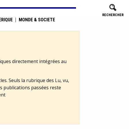
RECHERCHER
ÉRIQUE
MONDE & SOCIÉTÉ
tiques directement intégrées au
les. Seuls la rubrique des Lu, vu,
s publications passées reste
ent