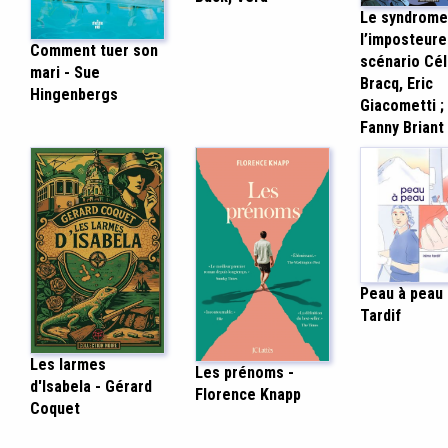
Le syndrome
l’imposteure 
Comment tuer son
scénario Cél
mari - Sue
Bracq, Eric
Hingenbergs
Giacometti ;
Fanny Briant
Peau à peau 
Tardif
Les larmes
Les prénoms -
d'Isabela - Gérard
Florence Knapp
Coquet