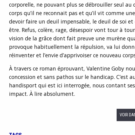
corporelle, ne pouvant plus se débrouiller seul au
corps qu’il ne reconnait pas et qu’il vit comme une
devoir faire un deuil impensable, le deuil de soi et
être. Refus, colère, rage, désespoir vont tour à tour 
vision de la grâce dont fait preuve une murène qu
provoque habituellement la répulsion, va lui donne
réinventer et l’envie d’apprivoiser ce nouveau corp
À travers ce roman éprouvant, Valentine Goby nous
concession et sans pathos sur le handicap. C’est au
handisport qui est ici interrogée, nous contant se
impact. À lire absolument.
VOIR DA
TAGS