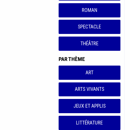
ROMAN
SPECTACLE
THÉÂTRE
PAR THÈME
ART
ARTS VIVANTS
JEUX ET APPLIS
LITTÉRATURE