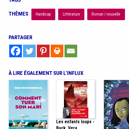
THÈMES
:
Handicap
Littérature
Roman / nouvelle
PARTAGER
À LIRE ÉGALEMENT SUR L'INFLUX
Les enfants loups -
Buck, Vera