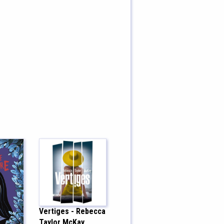
Vertiges - Rebecca
Taylor McKay