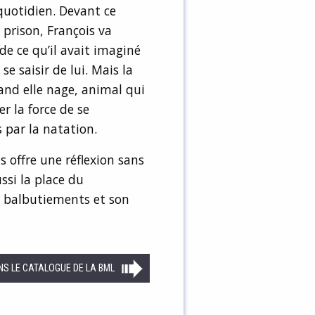
 quotidien. Devant ce
 prison, François va
 de ce qu’il avait imaginé
se saisir de lui. Mais la
and elle nage, animal qui
r la force de se
s par la natation.
 offre une réflexion sans
ssi la place du
s balbutiements et son
NS LE CATALOGUE DE LA BML