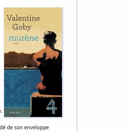
.
sédé de son enveloppe