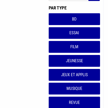
PAR TYPE
BD
ESSAI
FILM
JEUNESSE
JEUX ET APPLIS
MUSIQUE
REVUE