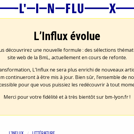
L’Influx évolue
us découvrirez une nouvelle formule : des sélections théma
site web de la BmL, actuellement en cours de refonte.
transformation, L’Influx ne sera plus enrichi de nouveaux artic
m continueront à être mis à jour. Bien sûr, l’ensemble de no
cessible pour que vous puissiez les redécouvrir à tout mom
Merci pour votre fidélité et à très bientôt sur
bm-lyon.fr
!
L'INFLUX
LITTÉRATURE