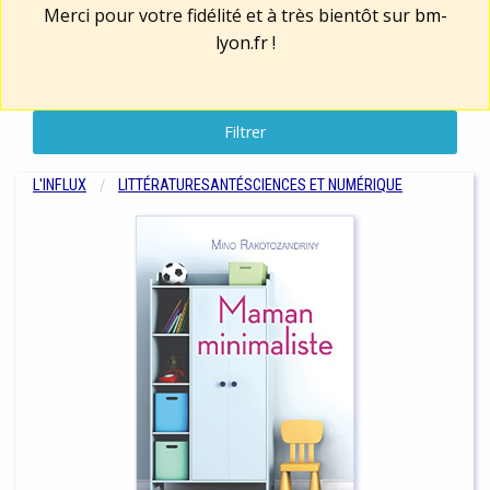
Merci pour votre fidélité et à très bientôt sur
bm-
lyon.fr
!
Filtrer
L'INFLUX
LITTÉRATURE
SANTÉ
SCIENCES ET NUMÉRIQUE