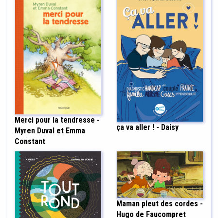
Merci pour la tendresse -
ça va aller ! - Daisy
Myren Duval et Emma
Constant
Maman pleut des cordes -
Hugo de Faucompret