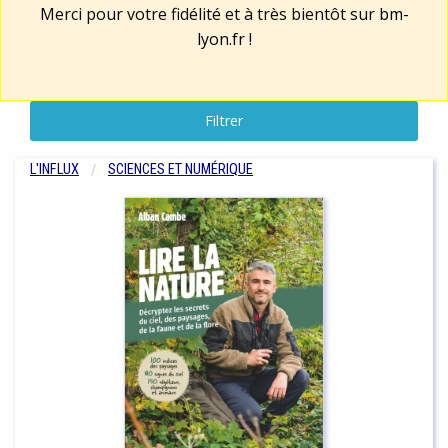
Merci pour votre fidélité et à très bientôt sur
bm-
lyon.fr
!
Filtrer
L'INFLUX
SCIENCES ET NUMÉRIQUE