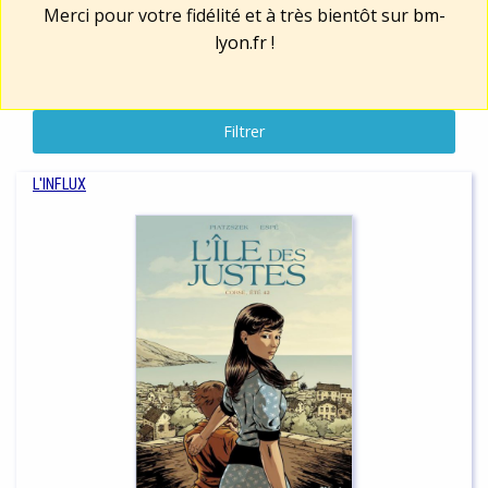
Merci pour votre fidélité et à très bientôt sur
bm-
lyon.fr
!
Filtrer
L'INFLUX