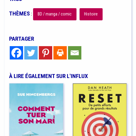
THÈMES
:
BD / manga / comic
Histoire
PARTAGER
À LIRE ÉGALEMENT SUR L'INFLUX