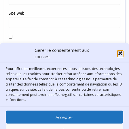
Site web
Enregistrer mon nom, mon e-mail et mon site dans le
Gérer le consentement aux
navigateur pour mon prochain commentaire.
cookies
Pour offrir les meilleures expériences, nous utilisons des technologies
telles que les cookies pour stocker et/ou accéder aux informations des
appareils. Le fait de consentir à ces technologies nous permettra de
traiter des données telles que le comportement de navigation ou les ID
uniques sur ce site. Le fait de ne pas consentir ou de retirer son
consentement peut avoir un effet négatif sur certaines caractéristiques
Contact
et fonctions.
Bibliothèque municipale de
Accepter
Lyon