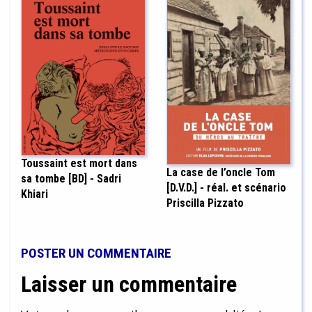
Toussaint est mort dans
La case de l’oncle Tom
sa tombe [BD] - Sadri
[D.V.D.] - réal. et scénario
Khiari
Priscilla Pizzato
POSTER UN COMMENTAIRE
Laisser un commentaire