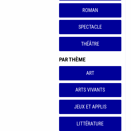
ROMAN
SPECTACLE
THÉÂTRE
PAR THÈME
ART
ARTS VIVANTS
JEUX ET APPLIS
LITTÉRATURE