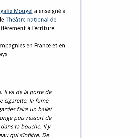
galie Mougel
a enseigné à
 le
Théâtre national de
ntièrement à l’écriture
ompagnies en France et en
ays.
Il va de la porte de
ne cigarette, la fume,
gardes faire un ballet
longe puis ressort de
 dans ta bouche. Il y
au qui s’infiltre. De