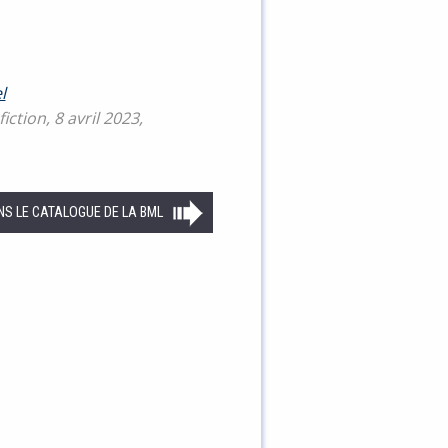
l
ction, 8 avril 2023,
NS LE CATALOGUE DE LA BML