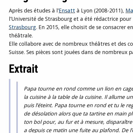
Après des études à l’
Ensatt
à Lyon (2008-2011),
Ma
l’Université de Strasbourg et a été rédactrice pour
Strasbourg
. En 2015, elle choisit de se consacrer e
théâtrale.
Elle collabore avec de nombreux théâtres et des c
Suisse. Ses pièces sont jouées dans de nombreux p
Extrait
Papa tourne en rond comme un lion en cage. 
la cuisine à la table de la cuisine. Il allume u
puis l’éteint. Papa tourne en rond et tu le re
de désolation alors que ta tartine en main p
ton bol pour, au fur et à mesure, disparaître
a depuis ce matin une fuite au plafond. De l’e