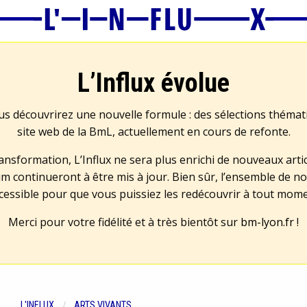
L’Influx évolue
us découvrirez une nouvelle formule : des sélections théma
site web de la BmL, actuellement en cours de refonte.
transformation, L’Influx ne sera plus enrichi de nouveaux artic
m continueront à être mis à jour. Bien sûr, l’ensemble de no
cessible pour que vous puissiez les redécouvrir à tout mom
Merci pour votre fidélité et à très bientôt sur
bm-lyon.fr
!
L'INFLUX
ARTS VIVANTS