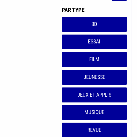
PAR TYPE
BD
ESSAI
FILM
JEUNESSE
JEUX ET APPLIS
MUSIQUE
REVUE