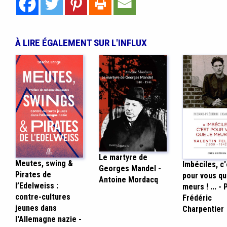
À LIRE ÉGALEMENT SUR L'INFLUX
Le martyre de
Meutes, swing &
Imbéciles, c
Georges Mandel -
Pirates de
pour vous qu
Antoine Mordacq
l’Edelweiss :
meurs ! ... - 
contre-cultures
Frédéric
jeunes dans
Charpentier
l'Allemagne nazie -