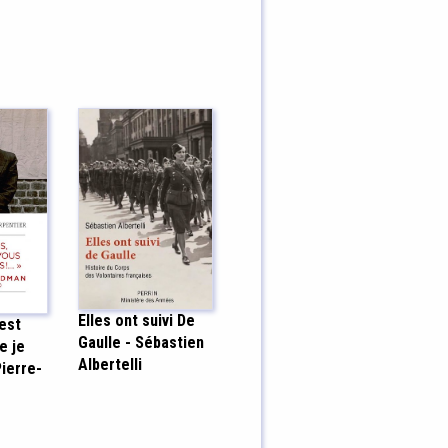
Elles ont suivi De
'est
Gaulle - Sébastien
e je
Albertelli
Pierre-