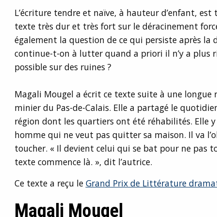
L’écriture tendre et naïve, à hauteur d’enfant, est 
texte très dur et très fort sur le déracinement forcé
également la question de ce qui persiste après l
continue-t-on à lutter quand a priori il n’y a plus 
possible sur des ruines ?
Magali Mougel a écrit ce texte suite à une longue 
minier du Pas-de-Calais. Elle a partagé le quotidie
région dont les quartiers ont été réhabilités. Ell
homme qui ne veut pas quitter sa maison. Il va l
toucher. « Il devient celui qui se bat pour ne pas 
texte commence là. », dit l’autrice.
Ce texte a reçu le
Grand Prix de Littérature drama
Magali Mougel