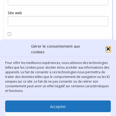
Site web
Enregistrer mon nom, mon e-mail et mon site dans le
Gérer le consentement aux
navigateur pour mon prochain commentaire.
cookies
Pour offrir les meilleures expériences, nous utilisons des technologies
telles que les cookies pour stocker et/ou accéder aux informations des
appareils. Le fait de consentir à ces technologies nous permettra de
traiter des données telles que le comportement de navigation ou les ID
uniques sur ce site. Le fait de ne pas consentir ou de retirer son
consentement peut avoir un effet négatif sur certaines caractéristiques
Contact
et fonctions.
Bibliothèque municipale de
Accepter
Lyon