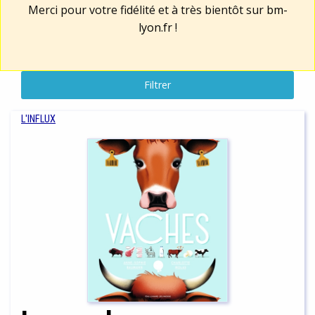
Merci pour votre fidélité et à très bientôt sur
bm-
lyon.fr
!
Filtrer
L'INFLUX