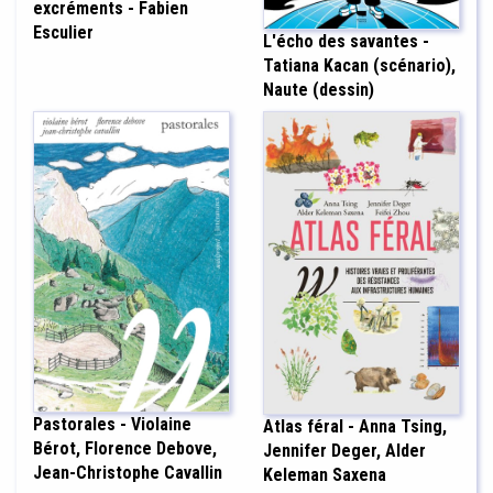
excréments - Fabien
Esculier
L'écho des savantes -
Tatiana Kacan (scénario),
Naute (dessin)
Pastorales - Violaine
Atlas féral - Anna Tsing,
Bérot, Florence Debove,
Jennifer Deger, Alder
Jean-Christophe Cavallin
Keleman Saxena