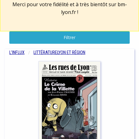
Merci pour votre fidélité et à très bientôt sur
bm-
lyon.fr
!
Filtrer
L'INFLUX
LITTÉRATURE
LYON ET RÉGION