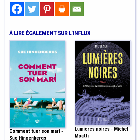
À LIRE ÉGALEMENT SUR L'INFLUX
Lumières noires - Michel
Comment tuer son mari -
Moatti
Sue Hingenbergs