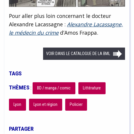
Pour aller plus loin concernant le docteur
Alexandre Lacassagne :
Alexandre Lacassagne,
le médecin du crime
d’Amos Frappa.
VOIR DANS LE CATALOGUE DE LA BML
TAGS
THÈMES
:
BD / manga / comic
Littérature
Lyon
Lyon et région
Policier
PARTAGER