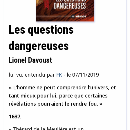
Les questions
dangereuses
Lionel Davoust
lu, vu, entendu par
FK
- le 07/11/2019
« L’homme ne peut comprendre l’univers, et
tant mieux pour lui, parce que certaines
révélations pourraient le rendre fou. »
1637
,
« Thésard de la Meulière est un