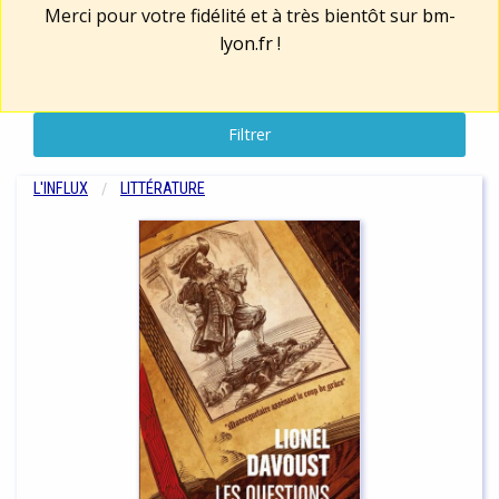
Merci pour votre fidélité et à très bientôt sur
bm-
lyon.fr
!
Filtrer
L'INFLUX
LITTÉRATURE