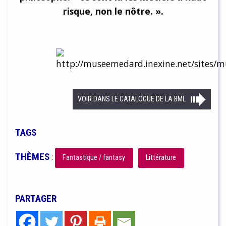
risque, non le nôtre. ».
VOIR DANS LE CATALOGUE DE LA BML
TAGS
THÈMES
:
Fantastique / fantasy
Littérature
PARTAGER