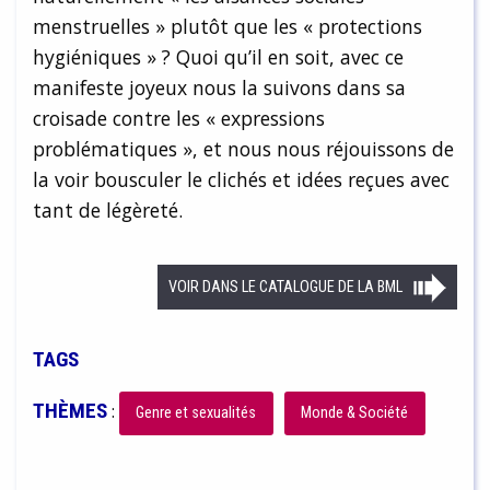
menstruelles » plutôt que les « protections
hygiéniques » ? Quoi qu’il en soit, avec ce
manifeste joyeux nous la suivons dans sa
croisade contre les « expressions
problématiques », et nous nous réjouissons de
la voir bousculer le clichés et idées reçues avec
tant de légèreté.
VOIR DANS LE CATALOGUE DE LA BML
TAGS
THÈMES
:
Genre et sexualités
Monde & Société