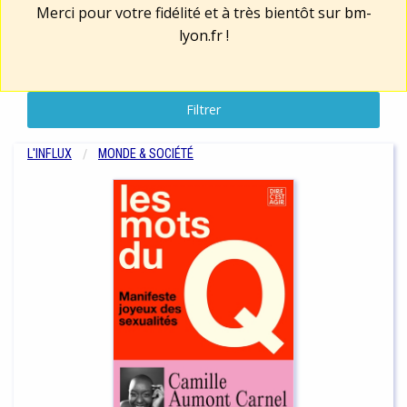
Merci pour votre fidélité et à très bientôt sur
bm-
lyon.fr
!
Filtrer
L'INFLUX
MONDE & SOCIÉTÉ