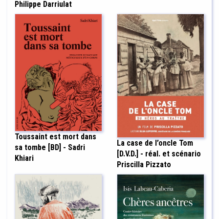
Philippe Darriulat
Toussaint est mort dans
La case de l’oncle Tom
sa tombe [BD] - Sadri
[D.V.D.] - réal. et scénario
Khiari
Priscilla Pizzato