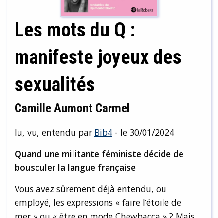
Les mots du Q :
manifeste joyeux des
sexualités
Camille Aumont Carmel
lu, vu, entendu par
Bib4
- le 30/01/2024
Quand une militante féministe décide de
bousculer la langue française
Vous avez sûrement déjà entendu, ou
employé, les expressions « faire l’étoile de
mer » ou « être en mode Chewbacca » ? Mais