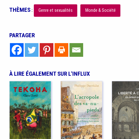
THÈMES
:
Genre et sexualités
Monde & Société
PARTAGER
À LIRE ÉGALEMENT SUR L'INFLUX