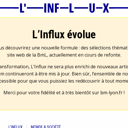
L’Influx évolue
us découvrirez une nouvelle formule : des sélections théma
site web de la BmL, actuellement en cours de refonte.
transformation, L’Influx ne sera plus enrichi de nouveaux artic
m continueront à être mis à jour. Bien sûr, l’ensemble de no
cessible pour que vous puissiez les redécouvrir à tout mom
Merci pour votre fidélité et à très bientôt sur
bm-lyon.fr
!
L'INFLUX
MONDE & SOCIÉTÉ