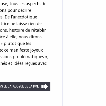
se, tous les aspects de
ons pour décrire
és. De l’anecdotique
utrice ne laisse rien de
ns, histoire de rétablir
ce à elle, nous dirons
 » plutôt que les
vec ce manifeste joyeux
essions problématiques »,
chés et idées reçues avec
NS LE CATALOGUE DE LA BML