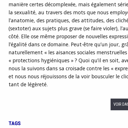
manière certes décomplexée, mais également sérieu
la sexualité, au travers des mots que nous employ
l’anatomie, des pratiques, des attitudes, des clich
(sextoter) aux sujets plus grave (se faire violer), l’a
côté. Elle ose même proposer de nouvelles expressio
l’égalité dans ce domaine. Peut-être qu’un jour, grâ
naturellement « les aisances sociales menstruelles
« protections hygiéniques » ? Quoi qu’il en soit, a
nous la suivons dans sa croisade contre les « expr
et nous nous réjouissons de la voir bousculer le cli
tant de légèreté.
VOIR DA
TAGS