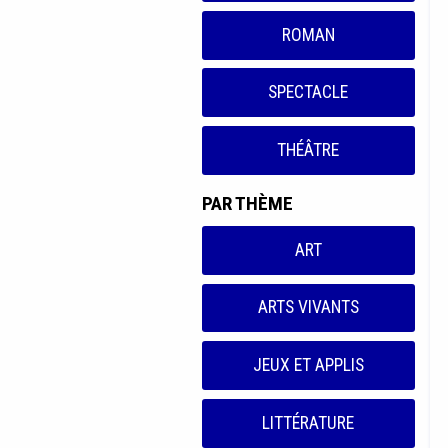
ROMAN
SPECTACLE
THÉÂTRE
PAR THÈME
ART
ARTS VIVANTS
JEUX ET APPLIS
LITTÉRATURE