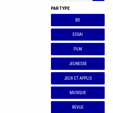
PAR TYPE
BD
ESSAI
FILM
JEUNESSE
JEUX ET APPLIS
MUSIQUE
REVUE