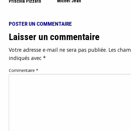
Michel Jean
Priscilla Pizzato
POSTER UN COMMENTAIRE
Laisser un commentaire
Votre adresse e-mail ne sera pas publiée.
Les champ
indiqués avec
*
Commentaire
*