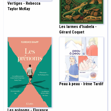
Vertiges - Rebecca
Taylor McKay
Les larmes d'Isabela -
Gérard Coquet
Peau à peau - Irène Tardif
Les prénoms - Florence