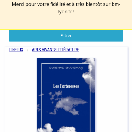
Merci pour votre fidélité et à très bientôt sur
bm-
lyon.fr
!
Filtrer
L'INFLUX
ARTS VIVANTS
LITTÉRATURE