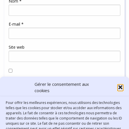
Nom
*
E-mail
*
Site web
Enregistrer mon nom, mon e-mail et mon site dans le
Gérer le consentement aux
navigateur pour mon prochain commentaire.
cookies
Pour offrir les meilleures expériences, nous utilisons des technologies
telles que les cookies pour stocker et/ou accéder aux informations des
appareils. Le fait de consentir à ces technologies nous permettra de
traiter des données telles que le comportement de navigation ou les ID
uniques sur ce site. Le fait de ne pas consentir ou de retirer son
consentement peut avoir un effet négatif sur certaines caractéristiques