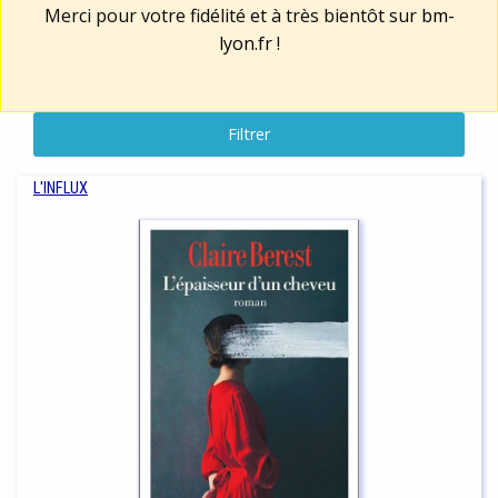
Merci pour votre fidélité et à très bientôt sur
bm-
lyon.fr
!
Filtrer
L'INFLUX