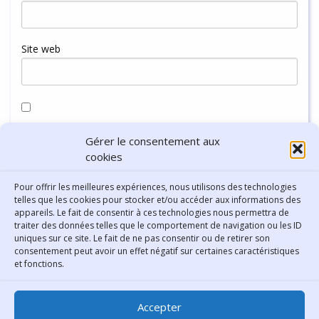
Site web
Enregistrer mon nom, mon e-mail et mon site dans le
Gérer le consentement aux
navigateur pour mon prochain commentaire.
cookies
Pour offrir les meilleures expériences, nous utilisons des technologies
telles que les cookies pour stocker et/ou accéder aux informations des
appareils. Le fait de consentir à ces technologies nous permettra de
traiter des données telles que le comportement de navigation ou les ID
uniques sur ce site. Le fait de ne pas consentir ou de retirer son
consentement peut avoir un effet négatif sur certaines caractéristiques
Contact
et fonctions.
Bibliothèque municipale de
Accepter
Lyon