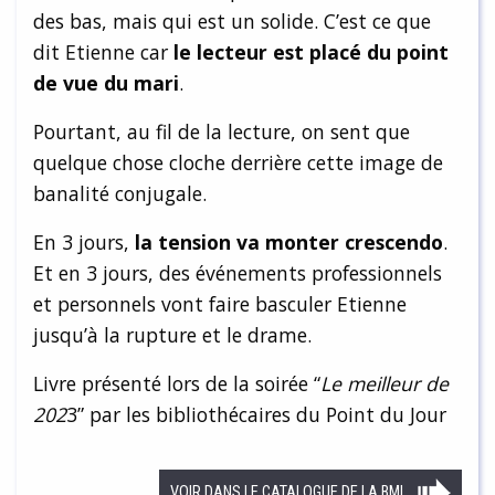
des bas, mais qui est un solide. C’est ce que
dit Etienne car
le lecteur est placé du point
de vue du mari
.
Pourtant, au fil de la lecture, on sent que
quelque chose cloche derrière cette image de
banalité conjugale.
En 3 jours,
la tension va monter crescendo
.
Et en 3 jours, des événements professionnels
et personnels vont faire basculer Etienne
jusqu’à la rupture et le drame.
Livre présenté lors de la soirée “
Le meilleur de
202
3” par les bibliothécaires du Point du Jour
VOIR DANS LE CATALOGUE DE LA BML