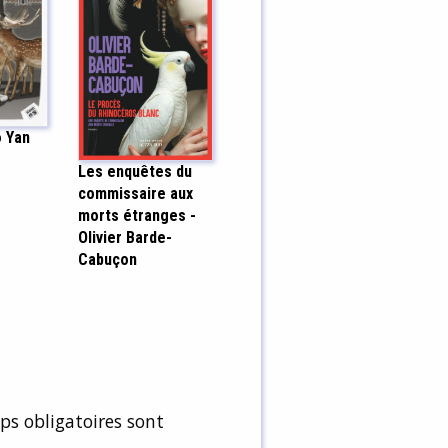
o Yan
Les enquêtes du
commissaire aux
morts étranges -
Olivier Barde-
Cabuçon
s obligatoires sont