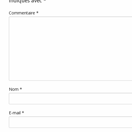
indiqués avec
*
Commentaire
*
Nom
*
E-mail
*