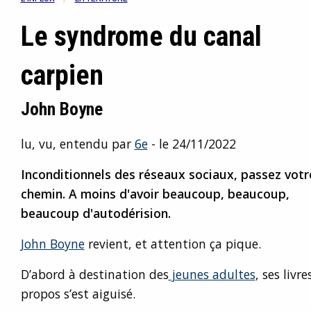
Le syndrome du canal
carpien
John Boyne
lu, vu, entendu par
6e
- le 24/11/2022
Inconditionnels des réseaux sociaux, passez votr
chemin. A moins d'avoir beaucoup, beaucoup,
beaucoup d'autodérision.
John Boyne
revient, et attention ça pique.
D’abord à destination des
jeunes adultes
, ses livr
propos s’est aiguisé.