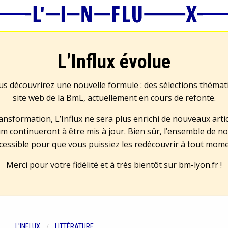
L’Influx évolue
us découvrirez une nouvelle formule : des sélections théma
site web de la BmL, actuellement en cours de refonte.
transformation, L’Influx ne sera plus enrichi de nouveaux artic
m continueront à être mis à jour. Bien sûr, l’ensemble de no
cessible pour que vous puissiez les redécouvrir à tout mom
Merci pour votre fidélité et à très bientôt sur
bm-lyon.fr
!
L'INFLUX
LITTÉRATURE