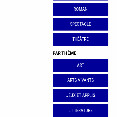
ROMAN
SPECTACLE
THÉÂTRE
PAR THÈME
ART
ARTS VIVANTS
JEUX ET APPLIS
LITTÉRATURE