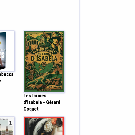
Rebecca
y
Les larmes
d'Isabela - Gérard
Coquet