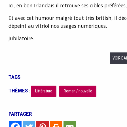
Ici, en bon Irlandais il retrouve ses cibles préférées,
Et avec cet humour malgré tout très british, il dé
dépeint au vitriol nos usages numériques.
Jubilatoire.
VOIR DA
TAGS
THÈMES
:
Littérature
Roman / nouvelle
PARTAGER