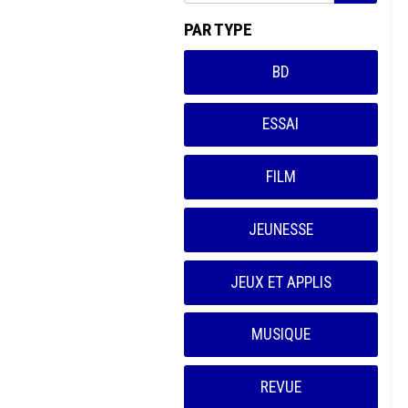
PAR TYPE
BD
ESSAI
FILM
JEUNESSE
JEUX ET APPLIS
MUSIQUE
REVUE