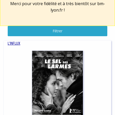
Merci pour votre fidélité et à très bientôt sur
bm-
lyon.fr
!
Filtrer
L'INFLUX