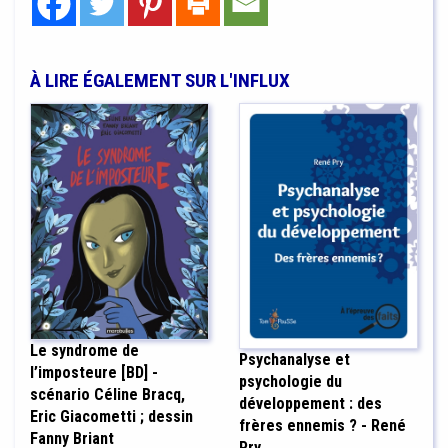
À LIRE ÉGALEMENT SUR L'INFLUX
Le syndrome de
Psychanalyse et
l’imposteure [BD] -
psychologie du
scénario Céline Bracq,
développement : des
Eric Giacometti ; dessin
frères ennemis ? - René
Fanny Briant
Pry