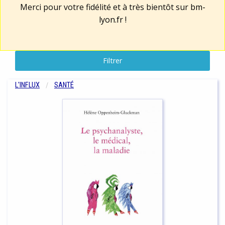
Merci pour votre fidélité et à très bientôt sur
bm-
lyon.fr
!
Filtrer
L'INFLUX
SANTÉ