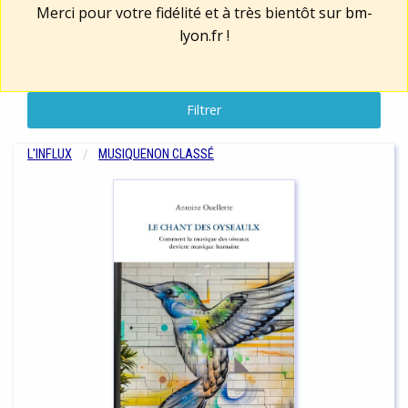
Merci pour votre fidélité et à très bientôt sur
bm-
lyon.fr
!
Filtrer
L'INFLUX
MUSIQUE
NON CLASSÉ