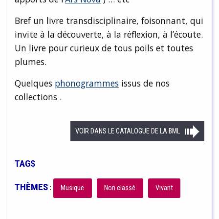
Bref un livre transdisciplinaire, foisonnant, qui
invite à la découverte, à la réflexion, à l’écoute.
Un livre pour curieux de tous poils et toutes
plumes.
Quelques
phonogrammes
issus de nos
collections .
VOIR DANS LE CATALOGUE DE LA BML
TAGS
THÈMES
:
Musique
Non classé
Vivant