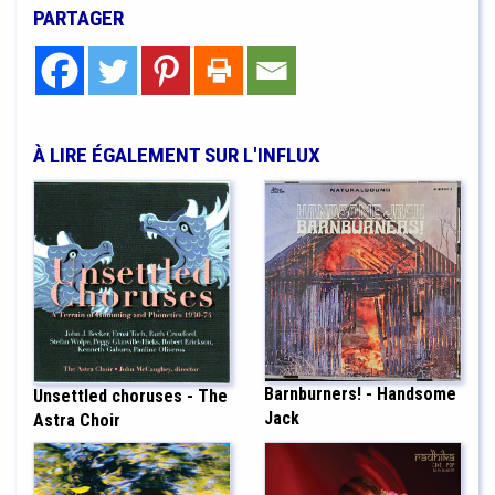
PARTAGER
À LIRE ÉGALEMENT SUR L'INFLUX
Barnburners! - Handsome
Unsettled choruses - The
Jack
Astra Choir