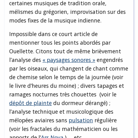
certaines musiques de tradition orale,
mélismes du grégorien, improvisation sur des
modes fixes de la musique indienne.
Impossible dans ce court article de
mentionner tous les points abordés par
Ouellette. Citons tout de même brièvement
l’analyse des
« paysages sonores »
engendrés
par les oiseaux, qui changent de chant comme
de chemise selon le temps de la journée (voir
le livre d’heures du moine) ; divers tapages et
ramages nocturnes très chouettes (voir le
dépôt de plainte
du dormeur dérangé) ;
l’analyse technique et musicologique des
mélopées aviaires sans
pulsation
régulière
(voir les fractales du mathématicien ou les
apports de l’
Ars Nova
) … etc