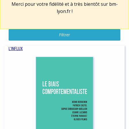
Merci pour votre fidélité et à très bientôt sur
bm-
lyon.fr
!
Filtrer
L'INFLUX