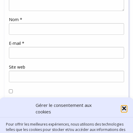
Nom
*
E-mail
*
Site web
Enregistrer mon nom, mon e-mail et mon site dans le
Gérer le consentement aux
navigateur pour mon prochain commentaire.
cookies
Pour offrir les meilleures expériences, nous utilisons des technologies
telles que les cookies pour stocker et/ou accéder aux informations des