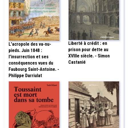
Liberté à crédit : en
L'acropole des va-nu-
prison pour dette au
pieds. Juin 1848 :
XVIIIe siècle. - Simon
l'insurrection et ses
Castanié
conséquences vues du
Faubourg Saint-Antoine. -
Philippe Darriulat