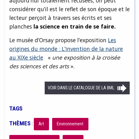
aujourd’hui totalement récusées, on peut
considérer qu’il est le reflet de son époque et le
lecteur perçoit à travers ses écrits et ses
planches
la science en train de se faire.
Le musée d’Orsay propose l’exposition
Les
origines du monde : L’invention de la nature
au XIXe siècle
«
une exposition à la croisée
des sciences et des arts
».
VOIR DANS LE CATALOGUE DE LA BML
TAGS
THÈMES
:
Art
Environnement