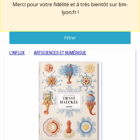
Merci pour votre fidélité et à très bientôt sur
bm-
lyon.fr
!
Filtrer
L'INFLUX
ART
SCIENCES ET NUMÉRIQUE