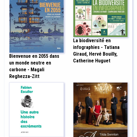
La biodiversité́ en
infographies - Tatiana
Giraud, Hervé Bouilly,
Bienvenue en 2055 dans
Catherine Huguet
un monde neutre en
carbone - Magali
Reghezza-Zitt