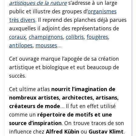
artistiques de la nature
s’adresse à un large
public et illustre des groupes d’
organismes
très divers
. Il reprend des planches déjà parues
auxquelles il adjoint des représentations de
coraux
,
champignons
,
colibris
,
fougères
,
antilopes
,
mousses
…
Cet ouvrage marque l’apogée de sa création
artistique et biologique et eut beaucoup de
succès.
Cet ultime atlas
nourrit l’imagination de
nombreux artistes, architectes, artisans,
créateurs de mode
… Il fut en effet utilisé
comme un
répertoire de motifs
et une
source d’inspiration
. On trouve traces de son
influence chez
Alfred Kübin
ou
Gustav Klimt
.