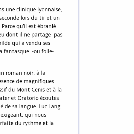
s une clinique lyonnaise,
seconde lors du tir et un
Parce qu’il est ébranlé
ieu dont il ne partage pas
hilde qui a vendu ses
sa fantasque -ou folle-
n roman noir, à la
résence de magnifiques
sif du Mont-Cenis et à la
ater et Oratorio écoutés
é de sa langue. Luc Lang
 exigeant, qui nous
arfaite du rythme et la