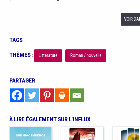
VOIR DA
TAGS
THÈMES
:
Littérature
Roman / nouvelle
PARTAGER
À LIRE ÉGALEMENT SUR L'INFLUX