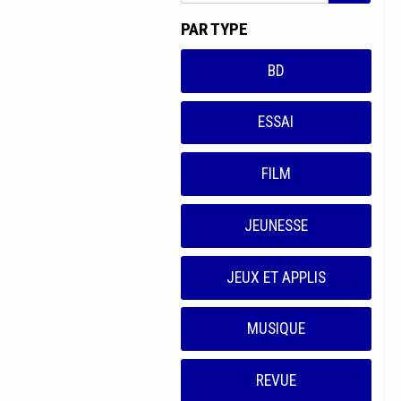
PAR TYPE
BD
ESSAI
FILM
JEUNESSE
JEUX ET APPLIS
MUSIQUE
REVUE