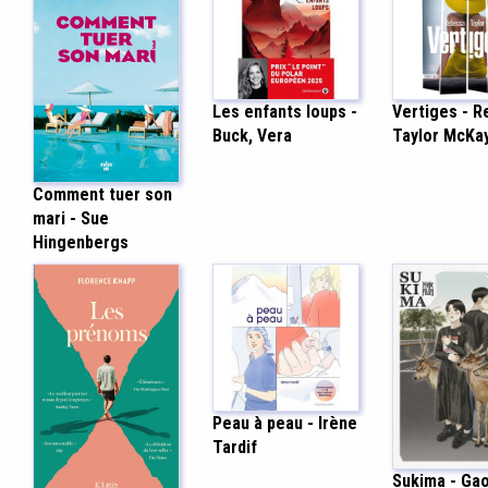
Les enfants loups -
Vertiges - 
Buck, Vera
Taylor McKa
Comment tuer son
mari - Sue
Hingenbergs
Peau à peau - Irène
Tardif
Sukima - Ga