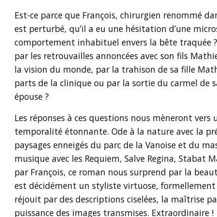
Est-ce parce que François, chirurgien renommé dan
est perturbé, qu’il a eu une hésitation d’une micro
comportement inhabituel envers la bête traquée ? 
par les retrouvailles annoncées avec son fils Math
la vision du monde, par la trahison de sa fille Mat
parts de la clinique ou par la sortie du carmel de 
épouse ?
Les réponses à ces questions nous mèneront vers u
temporalité étonnante. Ode à la nature avec la p
paysages enneigés du parc de la Vanoise et du mas
musique avec les Requiem, Salve Regina, Stabat M
par François, ce roman nous surprend par la beaut
est décidément un styliste virtuose, formellement
réjouit par des descriptions ciselées, la maîtrise p
puissance des images transmises. Extraordinaire !