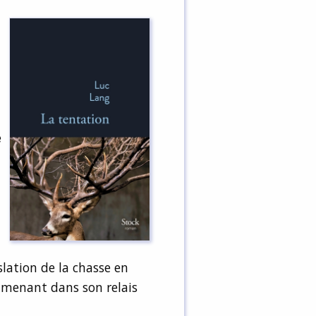
e
slation de la chasse en
ramenant dans son relais