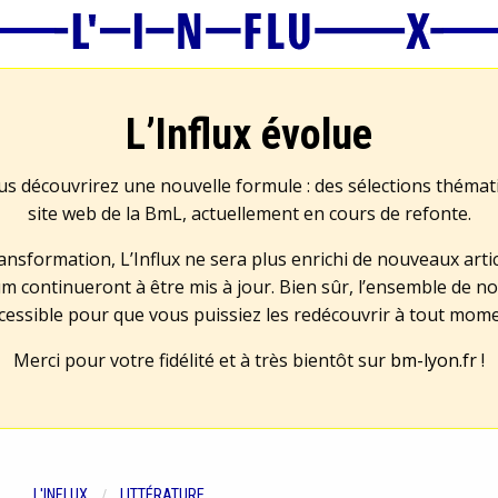
L’Influx évolue
us découvrirez une nouvelle formule : des sélections théma
site web de la BmL, actuellement en cours de refonte.
transformation, L’Influx ne sera plus enrichi de nouveaux artic
m continueront à être mis à jour. Bien sûr, l’ensemble de no
cessible pour que vous puissiez les redécouvrir à tout mom
Merci pour votre fidélité et à très bientôt sur
bm-lyon.fr
!
L'INFLUX
LITTÉRATURE