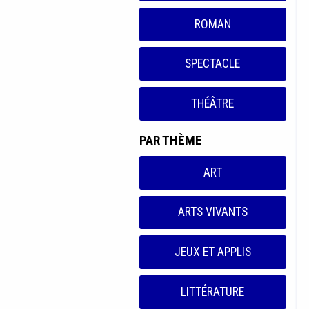
ROMAN
SPECTACLE
THÉÂTRE
PAR THÈME
ART
ARTS VIVANTS
JEUX ET APPLIS
LITTÉRATURE