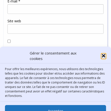
E-mail
*
Site web
Enregistrer mon nom, mon e-mail et mon site dans le
Gérer le consentement aux
navigateur pour mon prochain commentaire.
cookies
Pour offrir les meilleures expériences, nous utilisons des technologies
telles que les cookies pour stocker et/ou accéder aux informations des
appareils. Le fait de consentir à ces technologies nous permettra de
traiter des données telles que le comportement de navigation ou les ID
uniques sur ce site. Le fait de ne pas consentir ou de retirer son
consentement peut avoir un effet négatif sur certaines caractéristiques
Contact
et fonctions.
Bibliothèque municipale de
Accepter