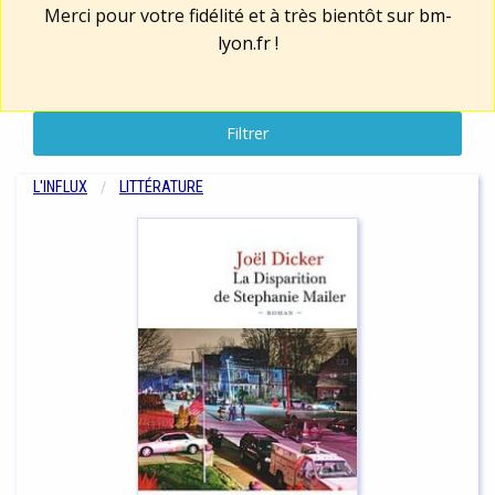
Merci pour votre fidélité et à très bientôt sur
bm-
lyon.fr
!
Filtrer
L'INFLUX
LITTÉRATURE