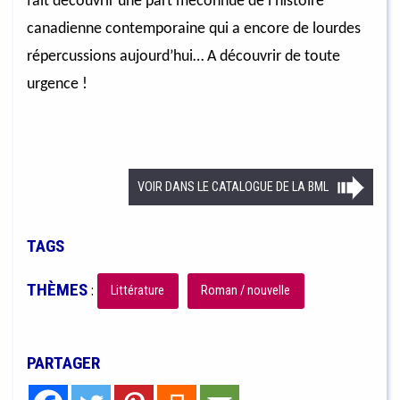
fait découvrir une part méconnue de l’histoire
canadienne contemporaine qui a encore de lourdes
répercussions aujourd’hui… A découvrir de toute
urgence !
VOIR DANS LE CATALOGUE DE LA BML
TAGS
THÈMES
:
Littérature
Roman / nouvelle
PARTAGER