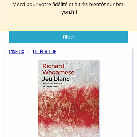
Merci pour votre fidélité et à très bientôt sur
bm-
lyon.fr
!
Filtrer
L'INFLUX
LITTÉRATURE