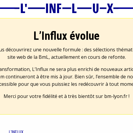
L’Influx évolue
us découvrirez une nouvelle formule : des sélections théma
site web de la BmL, actuellement en cours de refonte.
transformation, L’Influx ne sera plus enrichi de nouveaux artic
m continueront à être mis à jour. Bien sûr, l’ensemble de no
cessible pour que vous puissiez les redécouvrir à tout mom
Merci pour votre fidélité et à très bientôt sur
bm-lyon.fr
!
L'INFLUX