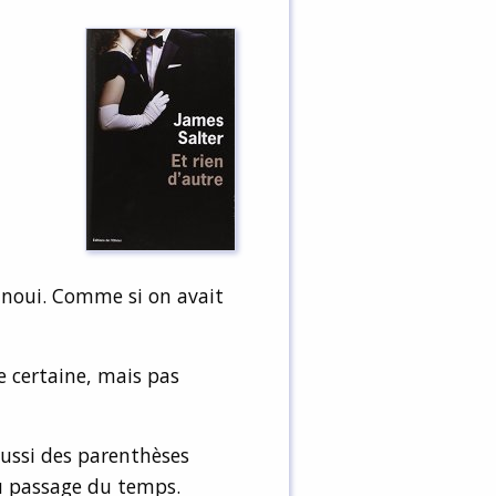
vanoui. Comme si on avait
 certaine, mais pas
 aussi des parenthèses
u passage du temps.