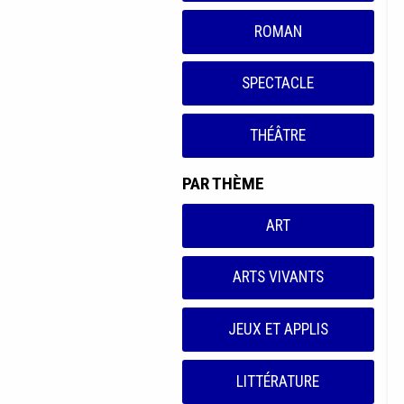
ROMAN
SPECTACLE
THÉÂTRE
PAR THÈME
ART
ARTS VIVANTS
JEUX ET APPLIS
LITTÉRATURE