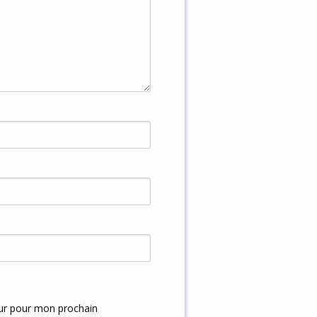
eur pour mon prochain