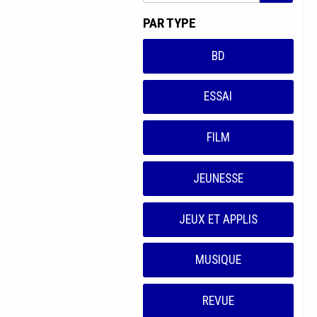
PAR TYPE
BD
ESSAI
FILM
JEUNESSE
JEUX ET APPLIS
MUSIQUE
REVUE