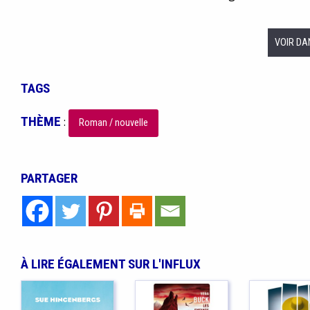
VOIR DA
TAGS
THÈME
:
Roman / nouvelle
PARTAGER
À LIRE ÉGALEMENT SUR L'INFLUX