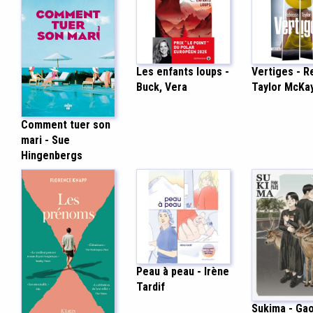
Les enfants loups -
Vertiges - 
Buck, Vera
Taylor McKa
Comment tuer son
mari - Sue
Hingenbergs
Peau à peau - Irène
Tardif
Sukima - Ga