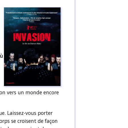
où
tion vers un monde encore
ue. Laissez-vous porter
rps se croisent de façon