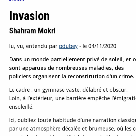
Invasion
Shahram Mokri
lu, vu, entendu par
pdubey
- le 04/11/2020
Dans un monde partiellement privé de soleil, et 
sont apparues de nombreuses maladies, des
policiers organisent la reconstitution d'un crime.
Le cadre : un gymnase vaste, délabré et obscur.
Loin, à l’extérieur, une barrière empêche l’émigra
ensoleillé.
Ici, oubliez toute habitude d’une narration classiq
par une atmosphère décalée et brumeuse, où les co