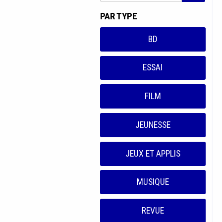
PAR TYPE
BD
ESSAI
FILM
JEUNESSE
JEUX ET APPLIS
MUSIQUE
REVUE