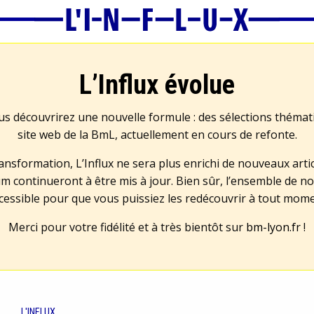
L’Influx évolue
us découvrirez une nouvelle formule : des sélections théma
site web de la BmL, actuellement en cours de refonte.
transformation, L’Influx ne sera plus enrichi de nouveaux artic
m continueront à être mis à jour. Bien sûr, l’ensemble de no
cessible pour que vous puissiez les redécouvrir à tout mom
Merci pour votre fidélité et à très bientôt sur
bm-lyon.fr
!
L'INFLUX