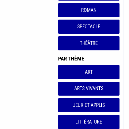
ROMAN
SPECTACLE
THÉÂTRE
PAR THÈME
ART
ARTS VIVANTS
JEUX ET APPLIS
LITTÉRATURE