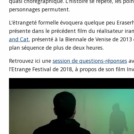
quasi chorégraphique. L’histoire se répète, les poin
personnages permutent.
L’étrangeté formelle évoquera quelque peu Eraserhe
présente dans le précédent film du réalisateur ir
and Cat
, présenté à la Biennale de Venise de 201
plan séquence de plus de deux heures.
Retrouvez ici une
session de questions-réponses
ave
l’Etrange Festival de 2018, à propos de son film In