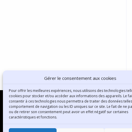
Gérer le consentement aux cookies
Pour offrir les meilleures expériences, nous utilisons des technologies tell
cookies pour stocker et/ou accéder aux informations des appareils. Le fai
consentir à ces technologies nous permettra de traiter des données telles
comportement de navigation ou les ID uniques sur ce site. Le fait de ne p
ou de retirer son consentement peut avoir un effet négatif sur certaines
B
caractéristiques et fonctions.
3
6