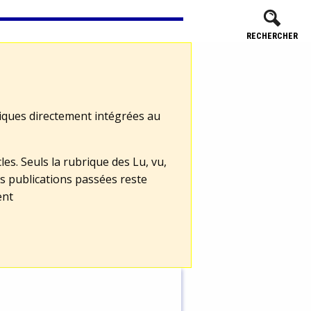
RECHERCHER
tiques directement intégrées au
les. Seuls la rubrique des Lu, vu,
s publications passées reste
ent