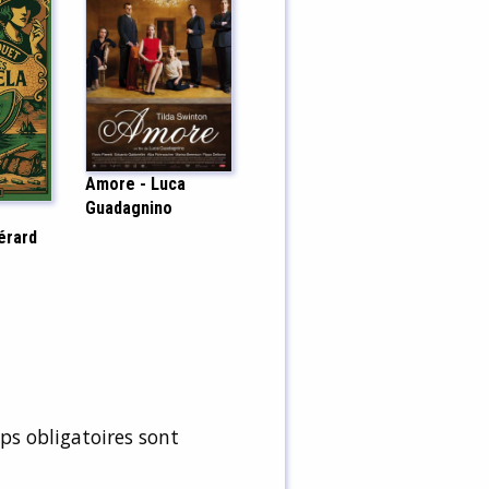
Amore - Luca
Guadagnino
Gérard
s obligatoires sont