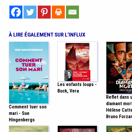
À LIRE ÉGALEMENT SUR L'INFLUX
Les enfants loups -
Buck, Vera
Reflet dans 
diamant mort
Comment tuer son
Hélène Catte
mari - Sue
Bruno Forzan
Hingenbergs