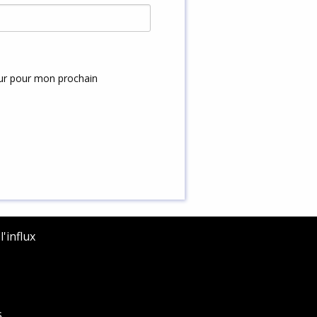
eur pour mon prochain
'influx
s