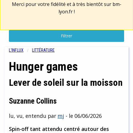
Merci pour votre fidélité et à très bientôt sur
bm-
lyon.fr
!
Filtrer
L'INFLUX
LITTÉRATURE
Hunger games
Lever de soleil sur la moisson
Suzanne Collins
lu, vu, entendu par
mj
- le 06/06/2026
Spin-off tant attendu centré autour des