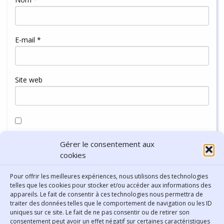
E-mail
*
Site web
Enregistrer mon nom, mon e-mail et mon site dans le
Gérer le consentement aux
navigateur pour mon prochain commentaire.
cookies
Pour offrir les meilleures expériences, nous utilisons des technologies
telles que les cookies pour stocker et/ou accéder aux informations des
appareils. Le fait de consentir à ces technologies nous permettra de
traiter des données telles que le comportement de navigation ou les ID
uniques sur ce site. Le fait de ne pas consentir ou de retirer son
consentement peut avoir un effet négatif sur certaines caractéristiques