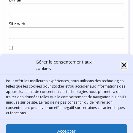
Site web
Enregistrer mon nom, mon e-mail et mon site dans le
Gérer le consentement aux
navigateur pour mon prochain commentaire.
cookies
Pour offrir les meilleures expériences, nous utilisons des technologies
telles que les cookies pour stocker et/ou accéder aux informations des
appareils. Le fait de consentir à ces technologies nous permettra de
traiter des données telles que le comportement de navigation ou les ID
uniques sur ce site. Le fait de ne pas consentir ou de retirer son
consentement peut avoir un effet négatif sur certaines caractéristiques
Contact
et fonctions.
Bibliothèque municipale de
Accepter