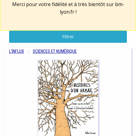
Merci pour votre fidélité et à très bientôt sur
bm-
lyon.fr
!
Filtrer
L'INFLUX
SCIENCES ET NUMÉRIQUE