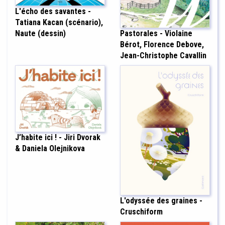
L'écho des savantes -
Tatiana Kacan (scénario),
Pastorales - Violaine
Naute (dessin)
Bérot, Florence Debove,
Jean-Christophe Cavallin
J’habite ici ! - Jiri Dvorak
& Daniela Olejnikova
L'odyssée des graines -
Cruschiform