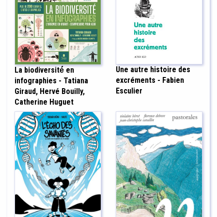
Une autre histoire des
La biodiversité́ en
excréments - Fabien
infographies - Tatiana
Esculier
Giraud, Hervé Bouilly,
Catherine Huguet