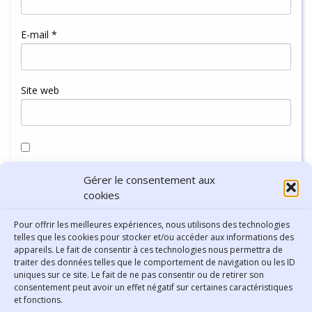
E-mail
*
Site web
Enregistrer mon nom, mon e-mail et mon site dans le
Gérer le consentement aux
navigateur pour mon prochain commentaire.
cookies
Pour offrir les meilleures expériences, nous utilisons des technologies
telles que les cookies pour stocker et/ou accéder aux informations des
appareils. Le fait de consentir à ces technologies nous permettra de
traiter des données telles que le comportement de navigation ou les ID
uniques sur ce site. Le fait de ne pas consentir ou de retirer son
consentement peut avoir un effet négatif sur certaines caractéristiques
Contact
et fonctions.