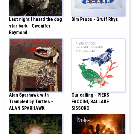
Last night I heard the dog
Dim Probs - Gruff Rhys
star bark - Gwenifer
Raymond
Alan Sparhawk with
Our calling - PIERS
Trampled by Turtles -
FACCINI, BALLAKE
ALAN SPARHAWK
SISSOKO