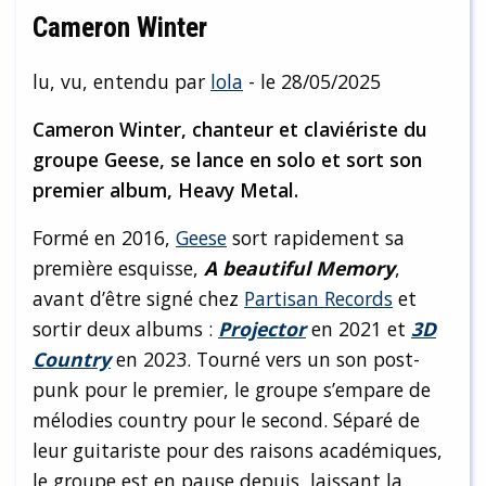
Cameron Winter
lu, vu, entendu par
lola
- le 28/05/2025
Cameron Winter, chanteur et claviériste du
groupe Geese, se lance en solo et sort son
premier album, Heavy Metal.
Formé en 2016,
Geese
sort rapidement sa
première esquisse,
A beautiful Memory
,
avant d’être signé chez
Partisan Records
et
sortir deux albums :
Projector
en 2021 et
3D
Country
en 2023. Tourné vers un son post-
punk pour le premier, le groupe s’empare de
mélodies country pour le second. Séparé de
leur guitariste pour des raisons académiques,
le groupe est en pause depuis, laissant la