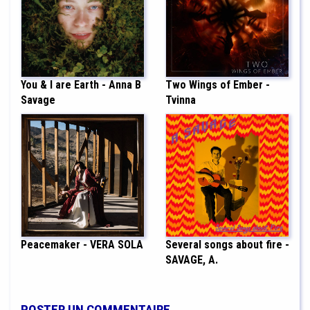
You & I are Earth - Anna B
Two Wings of Ember -
Savage
Tvinna
Peacemaker - VERA SOLA
Several songs about fire -
SAVAGE, A.
POSTER UN COMMENTAIRE