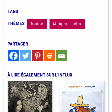
TAGS
THÈMES
:
Musique
Musiques actuelles
PARTAGER
À LIRE ÉGALEMENT SUR L'INFLUX