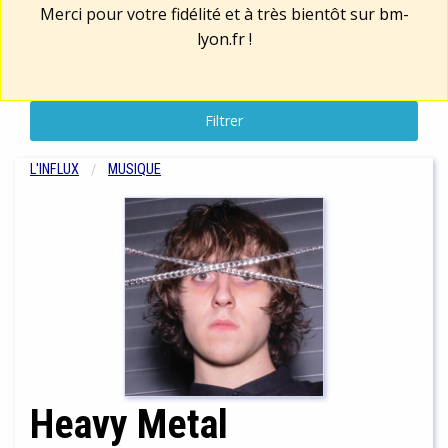
Merci pour votre fidélité et à très bientôt sur
bm-
lyon.fr
!
Filtrer
L'INFLUX
MUSIQUE
Heavy Metal