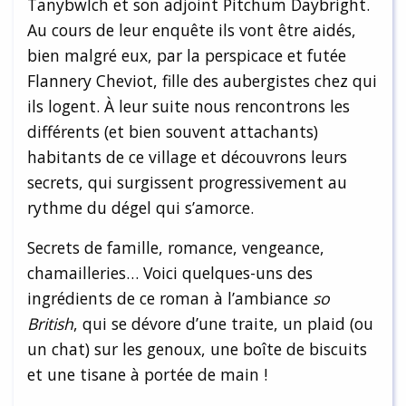
Tanybwlch et son adjoint Pitchum Daybright.
Au cours de leur enquête ils vont être aidés,
bien malgré eux, par la perspicace et futée
Flannery Cheviot, fille des aubergistes chez qui
ils logent. À leur suite nous rencontrons les
différents (et bien souvent attachants)
habitants de ce village et découvrons leurs
secrets, qui surgissent progressivement au
rythme du dégel qui s’amorce.
Secrets de famille, romance, vengeance,
chamailleries… Voici quelques-uns des
ingrédients de ce roman à l’ambiance
so
British
, qui se dévore d’une traite, un plaid (ou
un chat) sur les genoux, une boîte de biscuits
et une tisane à portée de main !