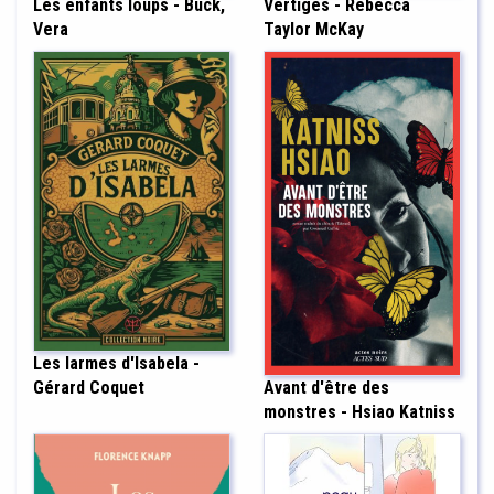
Les enfants loups - Buck,
Vertiges - Rebecca
Vera
Taylor McKay
Les larmes d'Isabela -
Avant d'être des
Gérard Coquet
monstres - Hsiao Katniss