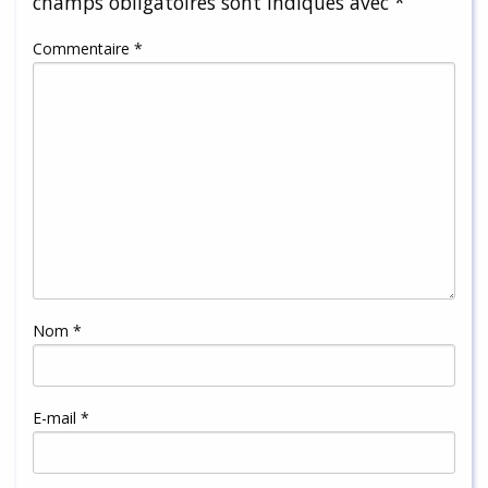
champs obligatoires sont indiqués avec
*
Commentaire
*
Nom
*
E-mail
*