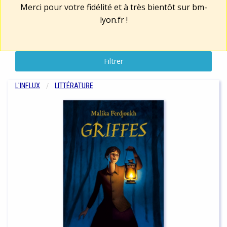
Merci pour votre fidélité et à très bientôt sur
bm-
lyon.fr
!
Filtrer
L'INFLUX
LITTÉRATURE