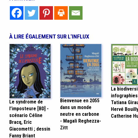
À LIRE ÉGALEMENT SUR L'INFLUX
La biodiversi
infographies
Bienvenue en 2055
Le syndrome de
Tatiana Gira
dans un monde
l’imposteure [BD] -
Hervé Bouilly
neutre en carbone
scénario Céline
Catherine H
- Magali Reghezza-
Bracq, Eric
Zitt
Giacometti ; dessin
Fanny Briant