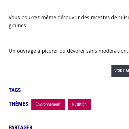
Vous pourrez même découvrir des recettes de cuisi
graines.
Un ouvrage à picorer ou dévorer sans modération
VOIR DA
TAGS
THÈMES
:
Environnement
Nutrition
PARTAGER