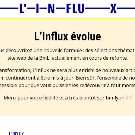
L’Influx évolue
us découvrirez une nouvelle formule : des sélections théma
site web de la BmL, actuellement en cours de refonte.
transformation, L’Influx ne sera plus enrichi de nouveaux artic
m continueront à être mis à jour. Bien sûr, l’ensemble de no
cessible pour que vous puissiez les redécouvrir à tout mom
Merci pour votre fidélité et à très bientôt sur
bm-lyon.fr
!
L'INFLUX