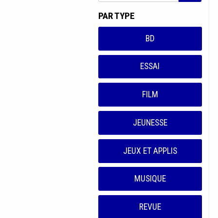
PAR TYPE
BD
ESSAI
FILM
JEUNESSE
JEUX ET APPLIS
MUSIQUE
REVUE