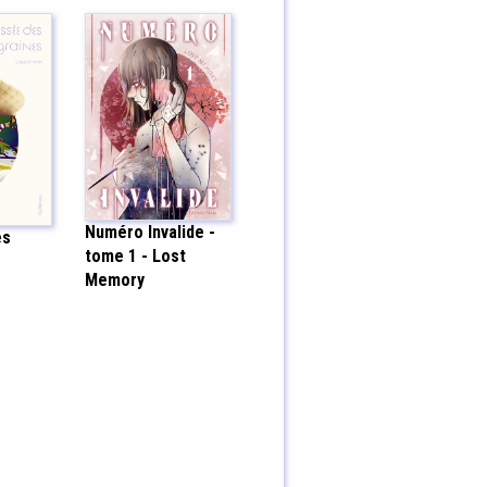
Numéro Invalide -
es
tome 1 - Lost
Memory