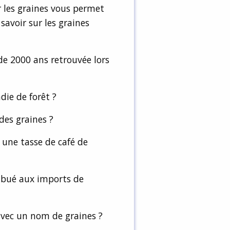
 les graines vous permet
savoir sur les graines
de 2000 ans retrouvée lors
ie de forêt ?
des graines ?
 une tasse de café de
ibué aux imports de
avec un nom de graines ?