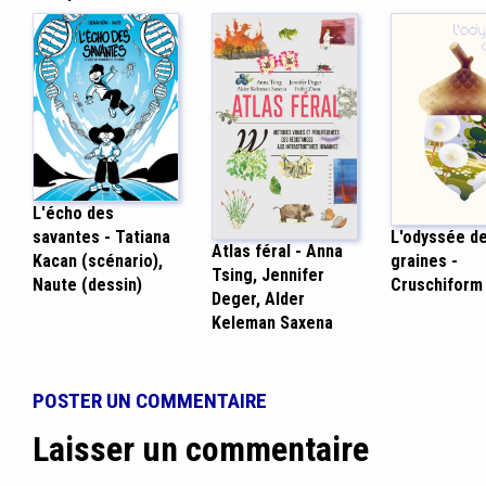
L'écho des
L'odyssée d
savantes - Tatiana
Atlas féral - Anna
graines -
Kacan (scénario),
Tsing, Jennifer
Cruschiform
Naute (dessin)
Deger, Alder
Keleman Saxena
POSTER UN COMMENTAIRE
Laisser un commentaire