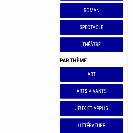
ROMAN
SPECTACLE
THÉÂTRE
PAR THÈME
ART
ARTS VIVANTS
JEUX ET APPLIS
LITTÉRATURE