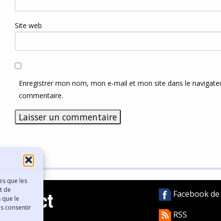
Site web
Enregistrer mon nom, mon e-mail et mon site dans le navigat
commentaire.
es que les
t de
Facebook de l
Contact
 que le
as consentir
RSS