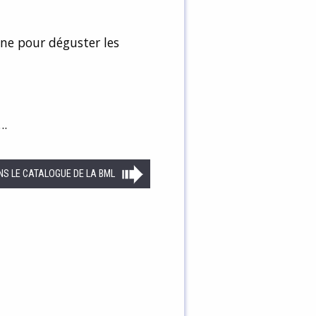
ne pour déguster les
….
NS LE CATALOGUE DE LA BML