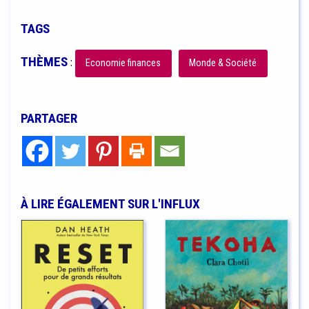
TAGS
THÈMES
:
Economie finances
Monde & Société
PARTAGER
À LIRE ÉGALEMENT SUR L'INFLUX