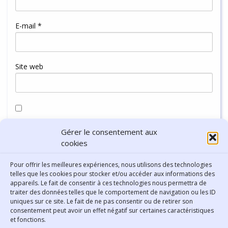
E-mail
*
Site web
Enregistrer mon nom, mon e-mail et mon site dans le
Gérer le consentement aux
navigateur pour mon prochain commentaire.
cookies
Pour offrir les meilleures expériences, nous utilisons des technologies
telles que les cookies pour stocker et/ou accéder aux informations des
appareils. Le fait de consentir à ces technologies nous permettra de
traiter des données telles que le comportement de navigation ou les ID
uniques sur ce site. Le fait de ne pas consentir ou de retirer son
consentement peut avoir un effet négatif sur certaines caractéristiques
Contact
et fonctions.