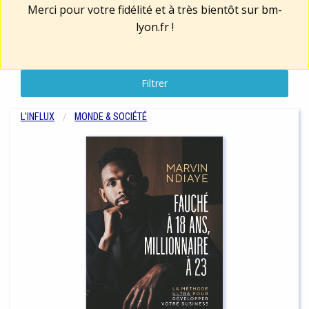
Merci pour votre fidélité et à très bientôt sur
bm-
lyon.fr
!
Filtrer
L'INFLUX
MONDE & SOCIÉTÉ