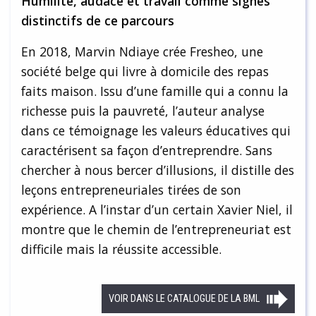
Humilité, audace et travail comme signes
distinctifs de ce parcours
En 2018, Marvin Ndiaye crée Fresheo, une
société belge qui livre à domicile des repas
faits maison. Issu d’une famille qui a connu la
richesse puis la pauvreté, l’auteur analyse
dans ce témoignage les valeurs éducatives qui
caractérisent sa façon d’entreprendre. Sans
chercher à nous bercer d’illusions, il distille des
leçons entrepreneuriales tirées de son
expérience. A l’instar d’un certain Xavier Niel, il
montre que le chemin de l’entrepreneuriat est
difficile mais la réussite accessible.
VOIR DANS LE CATALOGUE DE LA BML