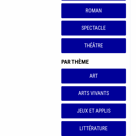
ROMAN
SPECTACLE
THÉÂTRE
PAR THÈME
ART
ARTS VIVANTS
JEUX ET APPLIS
LITTÉRATURE