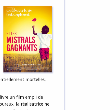
entiellement mortelles,
ivre un film empli de
oureux, la réalisatrice ne