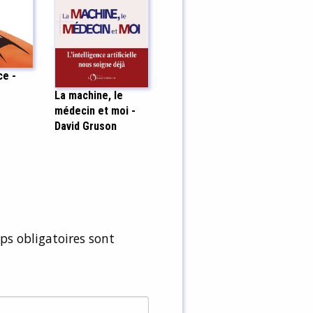
ce -
La machine, le
médecin et moi -
David Gruson
s obligatoires sont