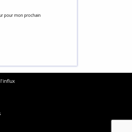
eur pour mon prochain
'influx
s