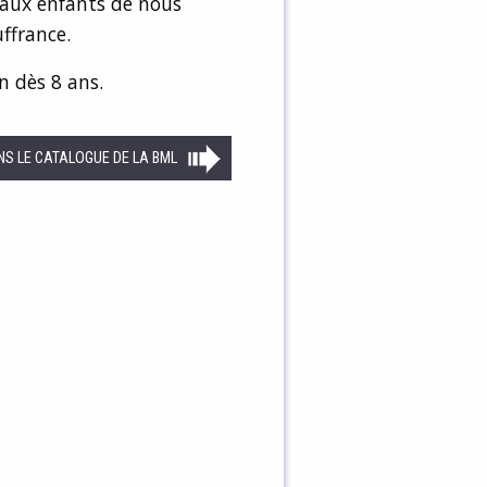
 aux enfants de nous
uffrance.
n dès 8 ans.
NS LE CATALOGUE DE LA BML