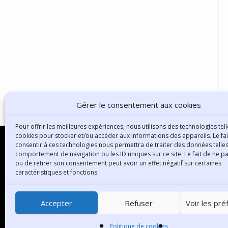
Gérer le consentement aux cookies
Pour offrir les meilleures expériences, nous utilisons des technologies tell
cookies pour stocker et/ou accéder aux informations des appareils. Le fai
consentir à ces technologies nous permettra de traiter des données telles
comportement de navigation ou les ID uniques sur ce site. Le fait de ne p
ou de retirer son consentement peut avoir un effet négatif sur certaines
B
caractéristiques et fonctions.
3
6
Accepter
Refuser
Voir les pr
T
Politique de cookies