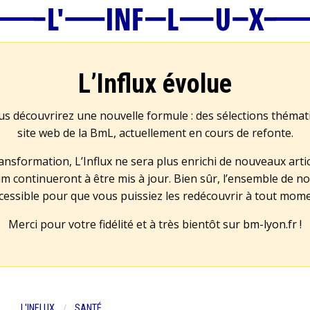
L’Influx évolue
us découvrirez une nouvelle formule : des sélections théma
site web de la BmL, actuellement en cours de refonte.
transformation, L’Influx ne sera plus enrichi de nouveaux artic
m continueront à être mis à jour. Bien sûr, l’ensemble de no
cessible pour que vous puissiez les redécouvrir à tout mom
Merci pour votre fidélité et à très bientôt sur
bm-lyon.fr
!
L'INFLUX
SANTÉ