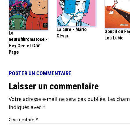
La cure - Mário
Goupil ou Fa
La
César
Lou Lubie
neurofibromatose -
Hey Gee et G.W
Page
POSTER UN COMMENTAIRE
Laisser un commentaire
Votre adresse e-mail ne sera pas publiée.
Les champ
indiqués avec
*
Commentaire
*