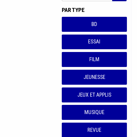
PAR TYPE
BD
ESSAI
FILM
JEUNESSE
JEUX ET APPLIS
MUSIQUE
REVUE