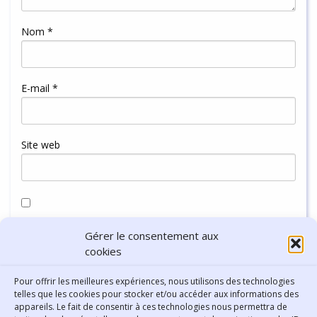
Nom
*
E-mail
*
Site web
Enregistrer mon nom, mon e-mail et mon site dans le
Gérer le consentement aux
navigateur pour mon prochain commentaire.
cookies
Pour offrir les meilleures expériences, nous utilisons des technologies
telles que les cookies pour stocker et/ou accéder aux informations des
appareils. Le fait de consentir à ces technologies nous permettra de