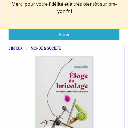
Merci pour votre fidélité et à très bientôt sur
bm-
lyon.fr
!
Filtrer
L'INFLUX
MONDE & SOCIÉTÉ