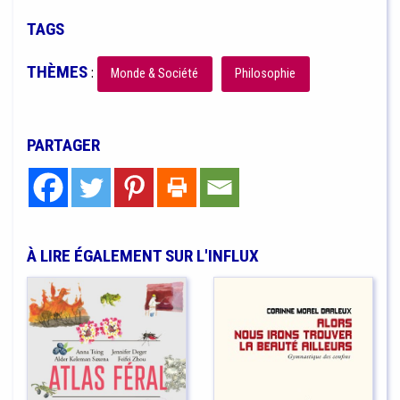
TAGS
THÈMES
:
Monde & Société
Philosophie
PARTAGER
À LIRE ÉGALEMENT SUR L'INFLUX