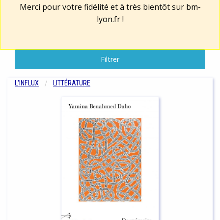
Merci pour votre fidélité et à très bientôt sur
bm-
lyon.fr
!
Filtrer
L'INFLUX
LITTÉRATURE