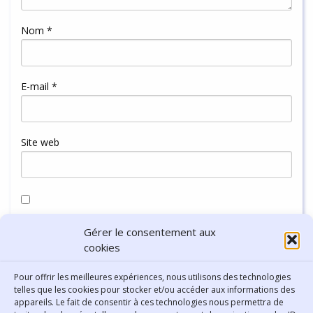
Nom
*
E-mail
*
Site web
Enregistrer mon nom, mon e-mail et mon site dans le
Gérer le consentement aux
navigateur pour mon prochain commentaire.
cookies
Pour offrir les meilleures expériences, nous utilisons des technologies
telles que les cookies pour stocker et/ou accéder aux informations des
appareils. Le fait de consentir à ces technologies nous permettra de