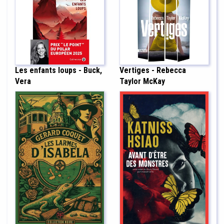
Les enfants loups - Buck,
Vertiges - Rebecca
Vera
Taylor McKay