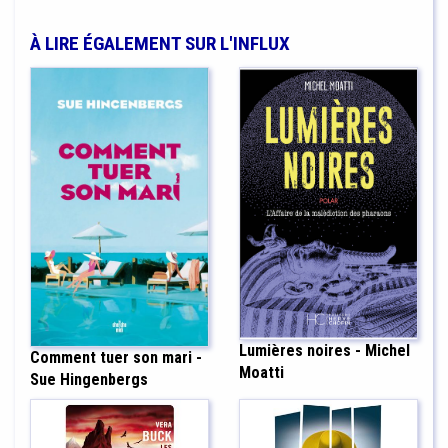
À LIRE ÉGALEMENT SUR L'INFLUX
Lumières noires - Michel
Comment tuer son mari -
Moatti
Sue Hingenbergs