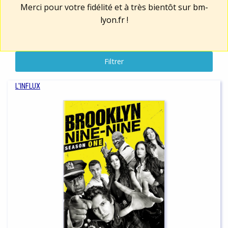
Merci pour votre fidélité et à très bientôt sur
bm-
lyon.fr
!
Filtrer
L'INFLUX