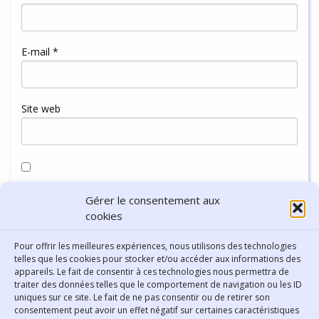
E-mail
*
Site web
Enregistrer mon nom, mon e-mail et mon site dans le
Gérer le consentement aux
navigateur pour mon prochain commentaire.
cookies
Pour offrir les meilleures expériences, nous utilisons des technologies
telles que les cookies pour stocker et/ou accéder aux informations des
appareils. Le fait de consentir à ces technologies nous permettra de
traiter des données telles que le comportement de navigation ou les ID
uniques sur ce site. Le fait de ne pas consentir ou de retirer son
consentement peut avoir un effet négatif sur certaines caractéristiques