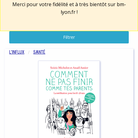
Merci pour votre fidélité et à très bientôt sur
bm-
lyon.fr
!
Filtrer
L'INFLUX
SANTÉ