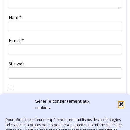
Nom
*
E-mail
*
Site web
Enregistrer mon nom, mon e-mail et mon site dans le
Gérer le consentement aux
navigateur pour mon prochain commentaire.
cookies
Pour offrir les meilleures expériences, nous utilisons des technologies
telles que les cookies pour stocker et/ou accéder aux informations des