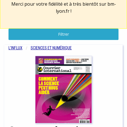
Merci pour votre fidélité et à très bientôt sur
bm-
lyon.fr
!
Filtrer
L'INFLUX
SCIENCES ET NUMÉRIQUE