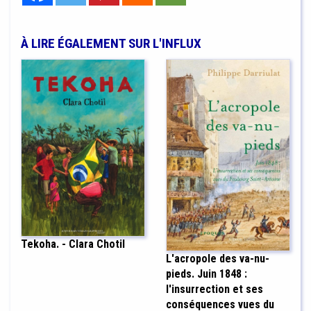
À LIRE ÉGALEMENT SUR L'INFLUX
Tekoha. - Clara Chotil
L'acropole des va-nu-
pieds. Juin 1848 :
l'insurrection et ses
conséquences vues du