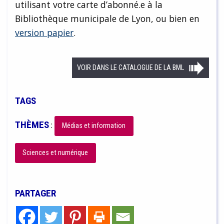
utilisant votre carte d’abonné.e à la
Bibliothèque municipale de Lyon, ou bien en
version papier
.
VOIR DANS LE CATALOGUE DE LA BML
TAGS
THÈMES
:
Médias et information
Sciences et numérique
PARTAGER