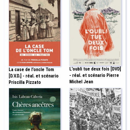
L’oubli tue deux fois [DVD]
La case de l’oncle Tom
- réal. et scénario Pierre
[D.V.D.] - réal. et scénario
Michel Jean
Priscilla Pizzato