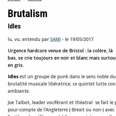
Brutalism
Idles
lu, vu, entendu par
SAMI
- le 19/05/2017
Urgence hardcore venue de Bristol : la colère, là
bas, se crie toujours en noir et blanc mais surtou
en gris.
Idles
est un groupe de punk dans le sens noble du 
brutalité musicale libératrice, ce quintet lutte cont
ambiante.
Joe Talbot, leader vociférant et théatral se fait le 
pour-compte de l’Angleterre (-Brexit ou non-) avec 