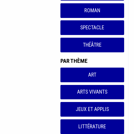
ROMAN
SPECTACLE
THÉÂTRE
PAR THÈME
ART
ARTS VIVANTS
JEUX ET APPLIS
LITTÉRATURE