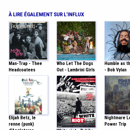
À LIRE ÉGALEMENT SUR L'INFLUX
Humble as t
Man-Trap - Thee
Who Let The Dogs
- Bob Vylan
Headcoatees
Out - Lambrini Girls
Elijah Betz, le
Nightmare Lo
renne (punk)
Power Trip