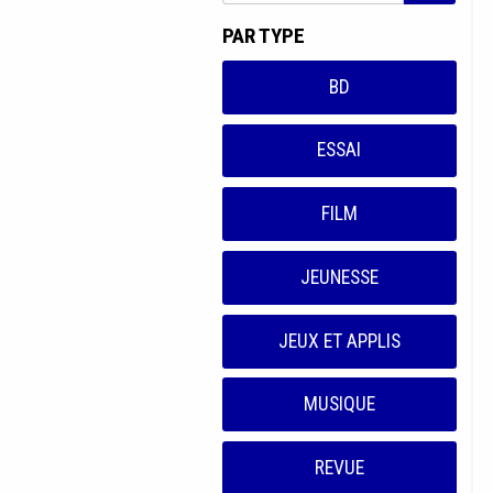
PAR TYPE
BD
ESSAI
FILM
JEUNESSE
JEUX ET APPLIS
MUSIQUE
REVUE