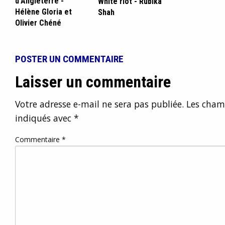
d'Angleterre -
White riot - Rubika
Hélène Gloria et
Shah
Olivier Chéné
POSTER UN COMMENTAIRE
Laisser un commentaire
Votre adresse e-mail ne sera pas publiée.
Les champ
indiqués avec
*
Commentaire
*