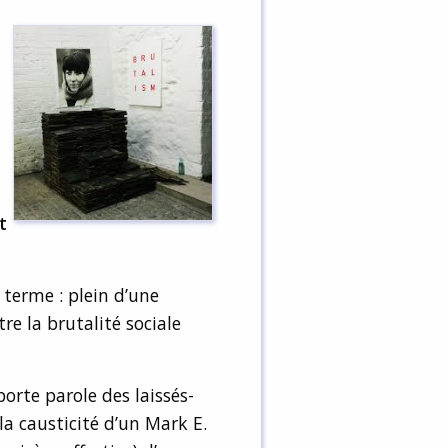
t
terme : plein d’une
re la brutalité sociale
porte parole des laissés-
la causticité d’un Mark E.