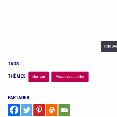
VOIR DA
TAGS
THÈMES
:
Musique
Musiques actuelles
PARTAGER