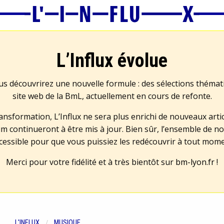
L’Influx évolue
us découvrirez une nouvelle formule : des sélections théma
site web de la BmL, actuellement en cours de refonte.
transformation, L’Influx ne sera plus enrichi de nouveaux artic
m continueront à être mis à jour. Bien sûr, l’ensemble de no
cessible pour que vous puissiez les redécouvrir à tout mom
Merci pour votre fidélité et à très bientôt sur
bm-lyon.fr
!
L'INFLUX
MUSIQUE