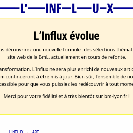
L’Influx évolue
us découvrirez une nouvelle formule : des sélections théma
site web de la BmL, actuellement en cours de refonte.
transformation, L’Influx ne sera plus enrichi de nouveaux artic
m continueront à être mis à jour. Bien sûr, l’ensemble de no
cessible pour que vous puissiez les redécouvrir à tout mom
Merci pour votre fidélité et à très bientôt sur
bm-lyon.fr
!
L'INFLUX
ART