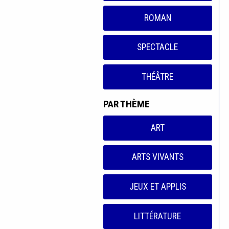
ROMAN
SPECTACLE
THÉÂTRE
PAR THÈME
ART
ARTS VIVANTS
JEUX ET APPLIS
LITTÉRATURE