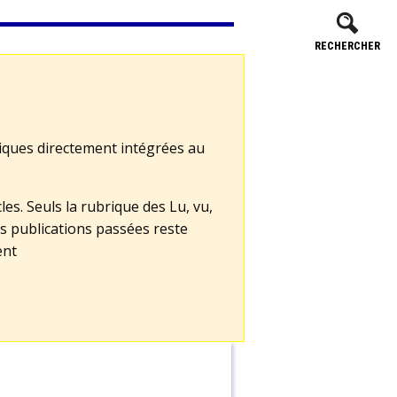
RECHERCHER
tiques directement intégrées au
les. Seuls la rubrique des Lu, vu,
s publications passées reste
ent