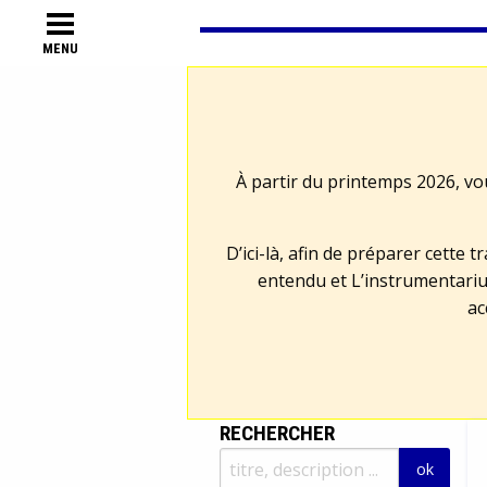
MENU
À partir du printemps 2026, vo
D’ici-là, afin de préparer cette 
entendu et L’instrumentariu
ac
RECHERCHER