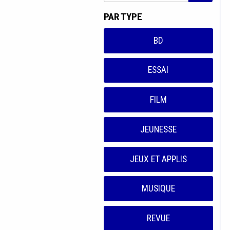
PAR TYPE
BD
ESSAI
FILM
JEUNESSE
JEUX ET APPLIS
MUSIQUE
REVUE