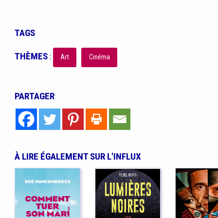
TAGS
THÈMES
:
Art
Cinéma
PARTAGER
À LIRE ÉGALEMENT SUR L'INFLUX