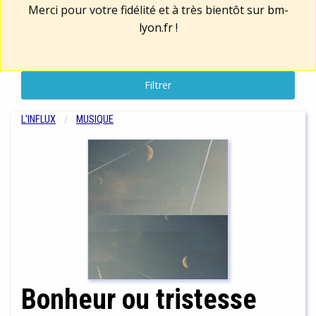
Merci pour votre fidélité et à très bientôt sur
bm-
lyon.fr
!
Filtrer
L'INFLUX
MUSIQUE
Bonheur ou tristesse