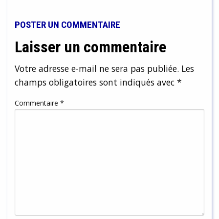
POSTER UN COMMENTAIRE
Laisser un commentaire
Votre adresse e-mail ne sera pas publiée.
Les
champs obligatoires sont indiqués avec
*
Commentaire
*