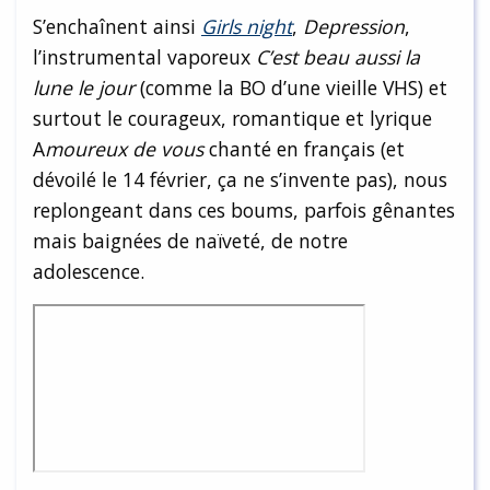
S’enchaînent ainsi
Girls night
,
Depression
,
l’instrumental vaporeux
C’est beau aussi la
lune le jour
(comme la BO d’une vieille VHS) et
surtout le courageux, romantique et lyrique
A
moureux de vous
chanté en français (et
dévoilé le 14 février, ça ne s’invente pas), nous
replongeant dans ces boums, parfois gênantes
mais baignées de naïveté, de notre
adolescence.