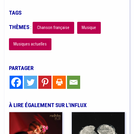
TAGS
THÈMES
:
Chanson française
Musique
Musiques actuelles
PARTAGER
À LIRE ÉGALEMENT SUR L'INFLUX